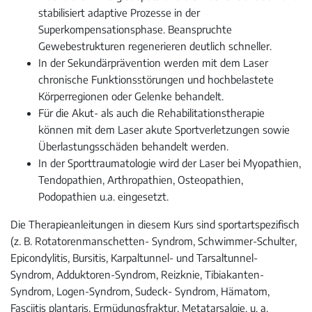
stabilisiert adaptive Prozesse in der
Superkompensationsphase. Beanspruchte
Gewebestrukturen regenerieren deutlich schneller.
In der Sekundärprävention werden mit dem Laser
chronische Funktionsstörungen und hochbelastete
Körperregionen oder Gelenke behandelt.
Für die Akut- als auch die Rehabilitationstherapie
können mit dem Laser akute Sportverletzungen sowie
Überlastungsschäden behandelt werden.
In der Sporttraumatologie wird der Laser bei Myopathien,
Tendopathien, Arthropathien, Osteopathien,
Podopathien u.a. eingesetzt.
Die Therapieanleitungen in diesem Kurs sind sportartspezifisch
(z. B. Rotatorenmanschetten- Syndrom, Schwimmer-Schulter,
Epicondylitis, Bursitis, Karpaltunnel- und Tarsaltunnel-
Syndrom, Adduktoren-Syndrom, Reizknie, Tibiakanten-
Syndrom, Logen-Syndrom, Sudeck- Syndrom, Hämatom,
Fasciitis plantaris, Ermüdungsfraktur, Metatarsalgie, u. a.