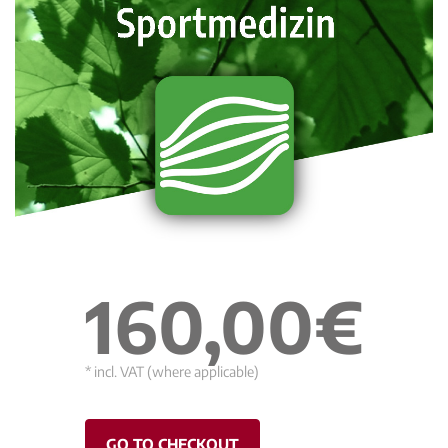
160,00€
* incl. VAT (where applicable)
GO TO CHECKOUT