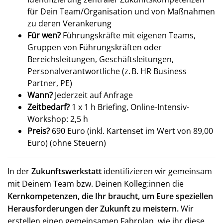
für Dein Team/Organisation und von Maßnahmen
zu deren Verankerung
Für wen?
Führungskräfte mit eigenen Teams,
Gruppen von Führungskräften oder
Bereichsleitungen, Geschäftsleitungen,
Personalverantwortliche (z. B. HR Business
Partner, PE)
Wann?
Jederzeit auf Anfrage
Zeitbedarf?
1 x 1 h Briefing, Online-Intensiv-
Workshop: 2,5 h
Preis?
690 Euro (inkl. Kartenset im Wert von 89,00
Euro) (ohne Steuern)
In der
Zukunftswerkstatt
identifizieren wir gemeinsam
mit Deinem Team bzw. Deinen Kolleg:innen die
Kernkompetenzen, die Ihr braucht, um Eure speziellen
Herausforderungen der Zukunft zu meistern.
Wir
erstellen einen gemeinsamen Fahrplan, wie ihr diese