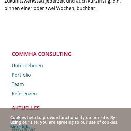
Zukunftswerkstatt jederzeit und auch kurzfristig, d.h.
binnen einer oder zwei Wochen, buchbar.
COMMHA CONSULTING
Unternehmen
Portfolio
Team
Referenzen
AKTUELLES
Cookies help to provide functionality on our site. By
Blog
using our site, you are agreeing to our use of cookies.
More info
Newsletter