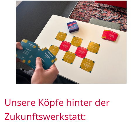
Unsere Köpfe hinter der
Zukunftswerkstatt: