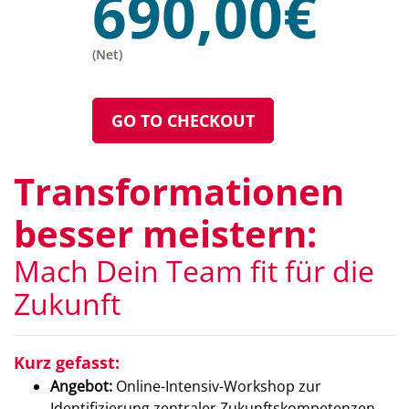
690,00€
(Net)
GO TO CHECKOUT
Transformationen
besser meistern:
Mach Dein Team fit für die
Zukunft
Kurz gefasst:
Angebot:
Online-Intensiv-Workshop zur
Identifizierung zentraler Zukunftskompetenzen