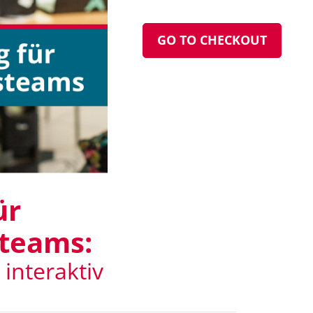
GO TO CHECKOUT
ür
teams:
interaktiv