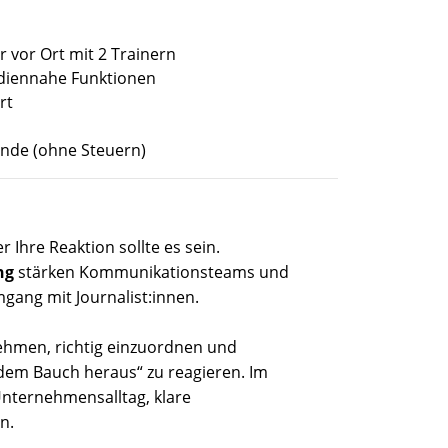
r vor Ort mit 2 Trainern
iennahe Funktionen
rt
ende (ohne Steuern)
er
Ihre
Reaktion sollte es sein.
ng
stärken Kommunikationsteams und
gang mit Journalist:innen.
nehmen, richtig einzuordnen und
 dem Bauch heraus“ zu reagieren. Im
Unternehmensalltag, klare
n.