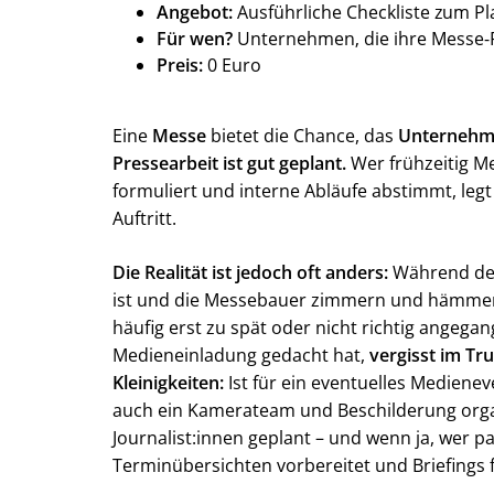
Angebot:
Ausführliche Checkliste zum P
Für wen?
Unternehmen, die ihre Messe-
Preis:
0 Euro
Eine
Messe
bietet die Chance, das
Unternehme
Pressearbeit ist gut geplant.
Wer frühzeitig Me
formuliert und interne Abläufe abstimmt, legt
Auftritt.
Die Realität ist jedoch oft anders:
Während de
ist und die Messebauer zimmern und hämmern,
häufig erst zu spät oder nicht richtig angegan
Medieneinladung gedacht hat,
vergisst im Tr
Kleinigkeiten:
Ist für ein eventuelles Mediene
auch ein Kamerateam und Beschilderung organ
Journalist:innen geplant – und wenn ja, wer pa
Terminübersichten vorbereitet und Briefings f