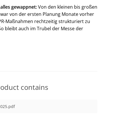
r alles gewappnet:
Von den kleinen bis großen
d zwar von der ersten Planung Monate vorher
le PR-Maßnahmen rechtzeitig strukturiert zu
o bleibt auch im Trubel der Messe der
roduct contains
025.pdf