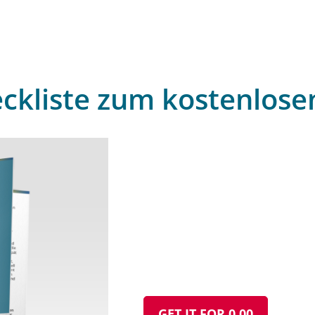
eckliste zum kostenlos
GET IT FOR 0,00