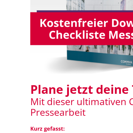
Plane jetzt deine
Mit dieser ultimativen 
Pressearbeit
Kurz gefasst: