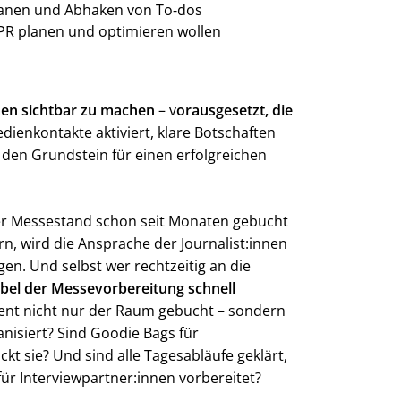
lanen und Abhaken von To-dos
PR planen und optimieren wollen
n sichtbar zu machen
– v
orausgesetzt, die
dienkontakte aktiviert, klare Botschaften
 den Grundstein für einen erfolgreichen
r Messestand schon seit Monaten gebucht
 wird die Ansprache der Journalist:innen
gen. Und selbst wer rechtzeitig an die
ubel der Messevorbereitung schnell
vent nicht nur der Raum gebucht – sondern
isiert? Sind Goodie Bags für
ckt sie? Und sind alle Tagesabläufe geklärt,
ür Interviewpartner:innen vorbereitet?