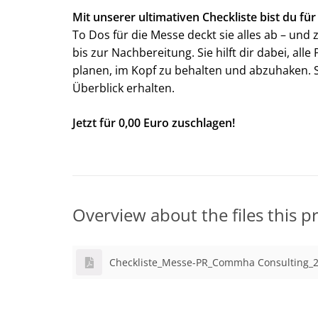
Mit unserer ultimativen Checkliste bist du fü
To Dos für die Messe deckt sie alles ab – un
bis zur Nachbereitung. Sie hilft dir dabei, al
planen, im Kopf zu behalten und abzuhaken. S
Überblick erhalten.
Jetzt für 0,00 Euro zuschlagen!
Overview about the files this p
Checkliste_Messe-PR_Commha Consulting_2