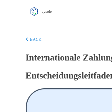
cysole
BACK
Internationale Zahlung
Entscheidungsleitfad