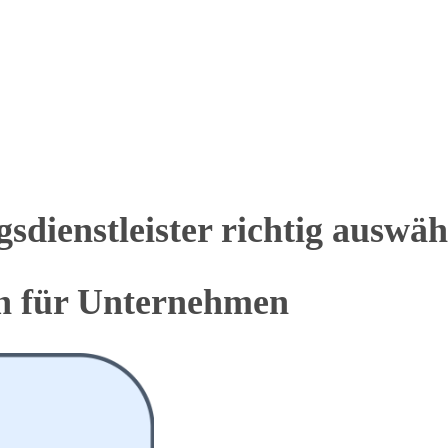
sdienstleister richtig auswäh
en für Unternehmen