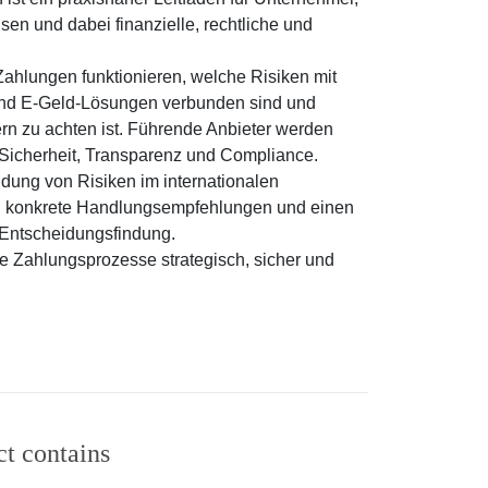
sen und dabei finanzielle, rechtliche und
 Zahlungen funktionieren, welche Risiken mit
nd E-Geld-Lösungen verbunden sind und
rn zu achten ist. Führende Anbieter werden
 Sicherheit, Transparenz und Compliance.
dung von Risiken im internationalen
ch konkrete Handlungsempfehlungen und einen
n Entscheidungsfindung.
ale Zahlungsprozesse strategisch, sicher und
ct contains