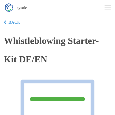
cysole
BACK
Whistleblowing Starter-
Kit DE/EN