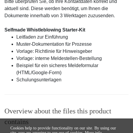
Bitte überprüfen Sie, ob Ihre Kontaktdaten korrekt und
aktuell sind. Diese werden benötigt, um Ihnen die
Dokumente innerhalb von 3 Werktagen zuzusenden.
Selfmade Whistleblowing Starter-Kit
Leitfaden zur Einführung
Muster-Dokumentation für Prozesse
Vorlage: Richtlinie für Hinweisgeber
Vorlage: interne Meldestellen-Bestellung
Beispiel für ein sicheres Meldeformular
(HTML/Google-Form)
Schulungsunterlagen
Overview about the files this product
contains
Cookies help to provide functionality on our site. By using our
site, you are agreeing to our use of cookies.
More info