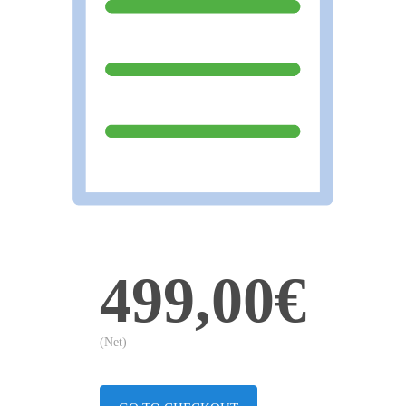
499,00€
(Net)