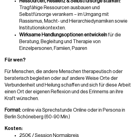
Ressourcen, Resilienz & Selbstfürsorge stärken:
Tragfähige Ressourcen ausbauen und 
Selbstfürsorge verankern – im Umgang mit 
Rassismus, Macht- und Hierarchiedynamiken sowie 
Institutionskontexten.
Wirksame Handlungsoptionen entwickeln
 für die 
Beratung, Begleitung und Therapie von 
Einzelpersonen, Famiien, Paaren
Für wen? 
Für Menschen, die andere Menschen therapeutisch oder 
beraterisch begleiten oder auf andere Weise Orte der 
Verbundenheit und Heilung schaffen und sich für diese Arbeit 
einen Ort der eigenen Reflexion und des Erinnerns an ihre 
Kraft wünschen.
Format: 
online via Sprechstunde Online oder in Persona in 
Berlin Schöneberg (60-90 Min.)
Kosten: 
250€ / Session Normalpreis