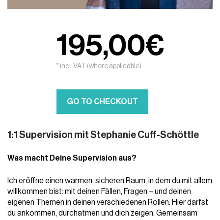
195,00€
* incl. VAT (where applicable)
GO TO CHECKOUT
1:1 Supervision mit Stephanie Cuff-Schöttle
Was macht Deine Supervision aus?
Ich eröffne einen warmen, sicheren Raum, in dem du mit allem 
willkommen bist: mit deinen Fällen, Fragen – und deinen 
eigenen Themen in deinen verschiedenen Rollen. Hier darfst 
du ankommen, durchatmen und dich zeigen. Gemeinsam 