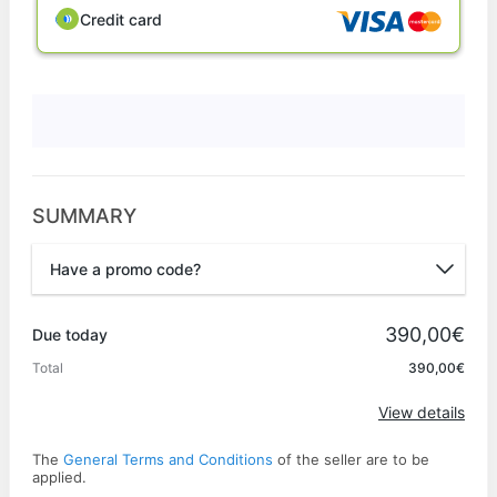
Credit card
SUMMARY
Have a promo code?
Promo code
390,00€
Due today
Total
390,00€
Apply
View details
The
General Terms and Conditions
of the seller are to be
applied.