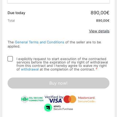
Promo code
890,00€
Due today
Total
890,00€
Apply
View details
The
General Terms and Conditions
of the seller are to be
applied.
I explicitly request to start execution of the contracted
services before the expiration of my right of withdrawal
from this contract and I hereby agree to waive my right
*
of
withdrawal
at the completion of the contract.
Buy now!