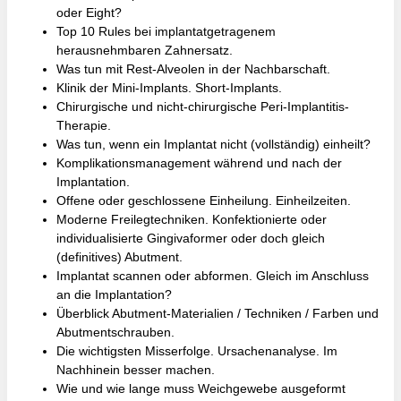
oder Eight?
Top 10 Rules bei implantatgetragenem
herausnehmbaren Zahnersatz.
Was tun mit Rest-Alveolen in der Nachbarschaft.
Klinik der Mini-Implants. Short-Implants.
Chirurgische und nicht-chirurgische Peri-Implantitis-
Therapie.
Was tun, wenn ein Implantat nicht (vollständig) einheilt?
Komplikationsmanagement während und nach der
Implantation.
Offene oder geschlossene Einheilung. Einheilzeiten.
Moderne Freilegtechniken. Konfektionierte oder
individualisierte Gingivaformer oder doch gleich
(definitives) Abutment.
Implantat scannen oder abformen. Gleich im Anschluss
an die Implantation?
Überblick Abutment-Materialien / Techniken / Farben und
Abutmentschrauben.
Die wichtigsten Misserfolge. Ursachenanalyse. Im
Nachhinein besser machen.
Wie und wie lange muss Weichgewebe ausgeformt