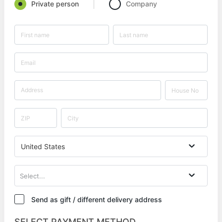
Private person
Company
United States
Select...
Send as gift / different delivery address
SELECT PAYMENT METHOD