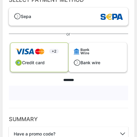
Sepa
or
+2
Credit card
Bank wire
SUMMARY
Have a promo code?