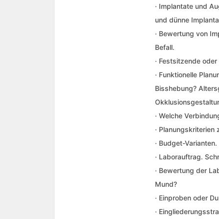
· Implantate und A
und dünne Implanta
· Bewertung von Imp
Befall.
· Festsitzende oder
· Funktionelle Planun
Bisshebung? Alters
Okklusionsgestaltu
· Welche Verbindun
· Planungskriterien
· Budget-Varianten.
· Laborauftrag. Schr
· Bewertung der Lab
Mund?
· Einproben oder 
· Eingliederungsst