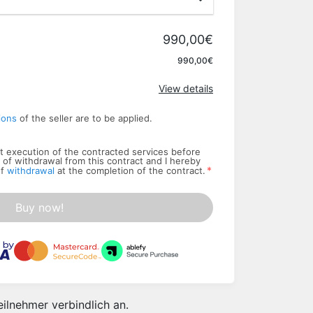
990,00€
Apply
990,00€
View details
ions
of the seller are to be applied.
art execution of the contracted services before
t of withdrawal from this contract and I hereby
*
of
withdrawal
at the completion of the contract.
Buy now!
ilnehmer verbindlich an.