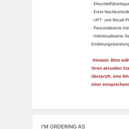
· Einschleifüberleg
· Erste Nachkontroll
· UPT- und Recall-P
· Personalisierte In
· Individualisierte 
Ernährungsberatun
Hinweis: Bitte wä
Ihren aktuellen St
überprüft, eine fe
einer entsprechen
I'M ORDERING AS