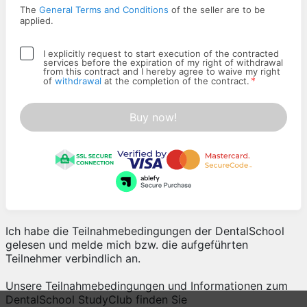
The
General Terms and Conditions
of the seller are to be
applied.
I explicitly request to start execution of the contracted
services before the expiration of my right of withdrawal
from this contract and I hereby agree to waive my right
*
of
withdrawal
at the completion of the contract.
Buy now!
Ich habe die Teilnahmebedingungen der DentalSchool
gelesen und melde mich bzw. die aufgeführten
Teilnehmer verbindlich an.
Unsere Teilnahmebedingungen und Informationen zum
DentalSchool StudyClub finden Sie