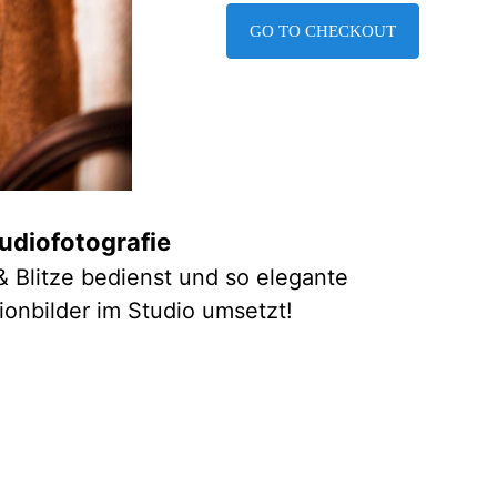
GO TO CHECKOUT
udiofotografie
& Blitze bedienst und so elegante
ionbilder im Studio umsetzt!