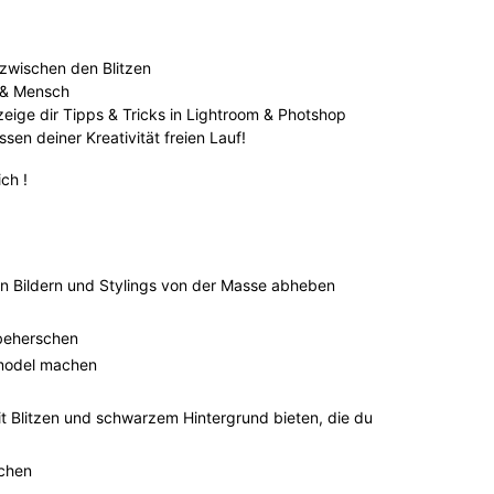
 zwischen den Blitzen
d & Mensch
zeige dir Tipps & Tricks in Lightroom & Photshop
sen deiner Kreativität freien Lauf!
ch !
hen Bildern und Stylings von der Masse abheben
 beherschen
pmodel machen
t Blitzen und schwarzem Hintergrund bieten, die du
achen