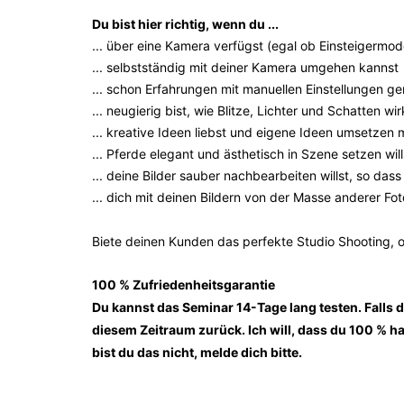
Du bist hier richtig, wenn du ...
... über eine Kamera verfügst (egal ob Einsteigermode
... selbstständig mit deiner Kamera umgehen kannst
... schon Erfahrungen mit manuellen Einstellungen g
... neugierig bist, wie Blitze, Lichter und Schatten wi
... kreative Ideen liebst und eigene Ideen umsetzen 
... Pferde elegant und ästhetisch in Szene setzen wi
... deine Bilder sauber nachbearbeiten willst, so das
... dich mit deinen Bildern von der Masse anderer Fo
Biete deinen Kunden das perfekte Studio Shooting, o
100 % Zufriedenheitsgarantie
Du kannst das Seminar 14-Tage lang testen. Falls d
diesem Zeitraum zurück. Ich will, dass du 100 % ha
bist du das nicht, melde dich bitte.