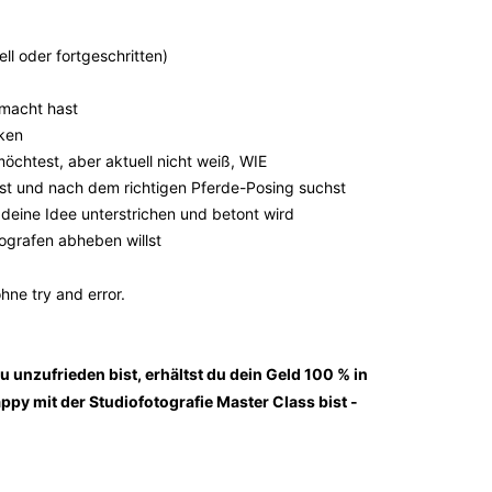
ll oder fortgeschritten)
emacht hast
rken
möchtest, aber aktuell nicht weiß, WIE
llst und nach dem richtigen Pferde-Posing suchst
s deine Idee unterstrichen und betont wird
tografen abheben willst
hne try and error.
u unzufrieden bist, erhältst du dein Geld 100 % in
ppy mit der Studiofotografie Master Class bist -