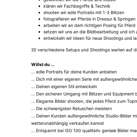
klären wir Fachbegriffe & Technik
shooten wir edle Portraits mit 1-3 Blitzen
fotografieren wir Pferde in Dressur & Springen
arbeiten wir an dem richtigen Posing für Pfer
setzen wir uns an die Bildbearbeitung und ich 
entwickeln wir Ideen für neue Shootings und las
20 verschiedene Setups und Shootings warten auf di
Willst du ...
... edle Portraits für deine Kunden anbieten
... Dich mit einer eigenen Serie mit außergewöhnlic
... Deinen eigenen Stil entwickeln
... Den sicheren Umgang mit Blitzen und Equipment
... Elegante Bilder shooten, die jedes Pferd zum To
... Die schwierigsten Retuschen meistern
... Deinen Kunden außergewöhnliche Studio-Bilder mi
wetterunabhängig verkaufen kannst
... Entspannt bei ISO 100 qualitativ geniale Bilder m