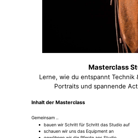
Masterclass St
Lerne, wie du entspannt Technik 
Portraits und spannende Act
Inhalt der Masterclass
Gemeinsam ..
bauen wir Schritt für Schritt das Studio auf
schauen wir uns das Equipment an
gewöhnen wir die Pferde ans Studio