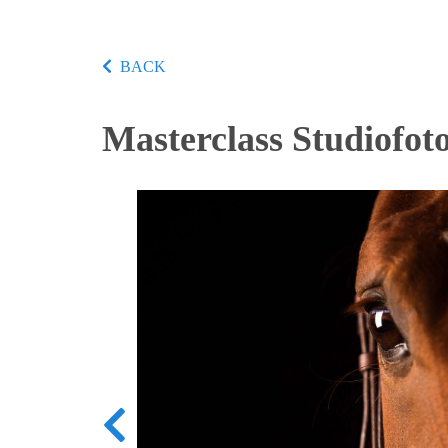
BACK
Masterclass Studiofot