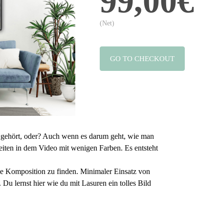
99,00€
(Net)
GO TO CHECKOUT
 gehört, oder? Auch wenn es darum geht, wie man 
eiten in dem Video 
mit wenigen 
Farben. Es 
entsteht 
ne Komposition zu finden. Minimaler 
Einsatz
 von 
Du lernst hier wie du mit Lasuren ein tolles Bild 