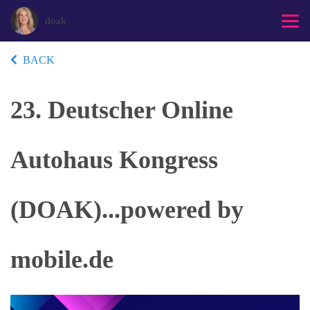
doak
BACK
23. Deutscher Online
Autohaus Kongress
(DOAK)...powered by
mobile.de