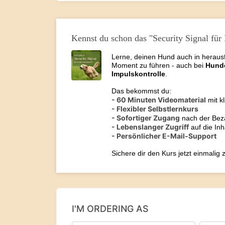
Kennst du schon das "Security Signal für 
Lerne, deinen Hund auch in herausf
Moment zu führen - auch bei
Hund
Impulskontrolle
.
Das bekommst du:
- 60 Minuten Videomaterial
mit kl
- Flexibler Selbstlernkurs
- Sofortiger Zugang
nach der Bez
- Lebenslanger Zugriff
auf die Inh
- Persönlicher E-Mail-Support
Sichere dir den Kurs jetzt einmalig
I'M ORDERING AS