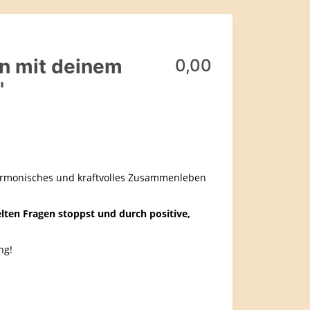
n mit deinem
0,00
"
armonisches und kraftvolles Zusammenleben
elten Fragen stoppst und durch positive,
ung!