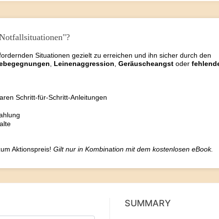
Notfallsituationen"?
ordernden Situationen gezielt zu erreichen und ihn sicher durch den
ebegegnungen
,
Leinenaggression
,
Geräuscheangst
oder
fehlend
aren Schritt-für-Schritt-Anleitungen
ahlung
alte
 zum Aktionspreis!
Gilt nur in Kombination mit dem
kostenlosen eBook.
SUMMARY