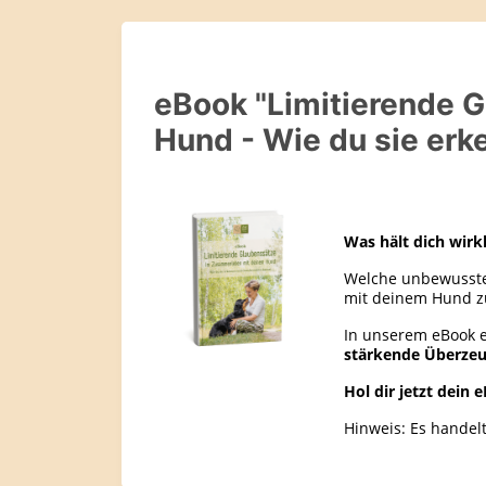
eBook "Limitierende 
Hund - Wie du sie erk
Was hält dich wirk
Welche unbewusste
mit deinem Hund zu
In unserem eBook e
stärkende Überzeu
Hol dir jetzt dein 
Hinweis: Es handel