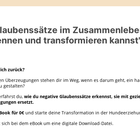
Glaubenssätze im Zusammenlebe
ennen und transformieren kannst
lich zurück?
n Überzeugungen stehen dir im Weg, wenn es darum geht, ein h
 gestalten?
rfährst du,
wie du negative Glaubenssätze erkennst, sie mit gezi
gungen ersetzt.
eBook für 0€
und starte deine Transformation in der Hundeerzieh
t sich bei dem eBook um eine digitale Download-Datei.