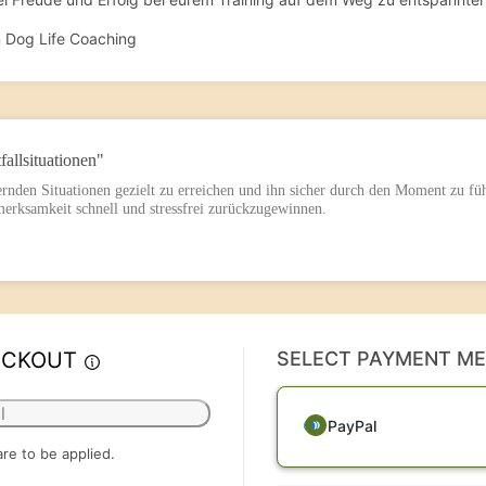
n Dog Life Coaching
fallsituationen"
rnden Situationen gezielt zu erreichen und ihn sicher durch den Moment zu fü
fmerksamkeit schnell und stressfrei zurückzugewinnen.
ECKOUT
SELECT PAYMENT M
l
PayPal
are to be applied.