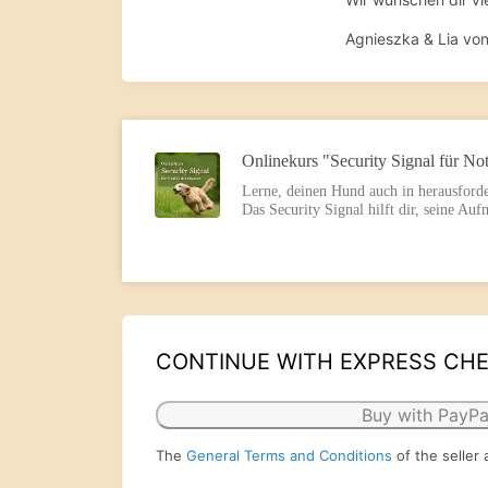
Agnieszka & Lia vo
Onlinekurs "Security Signal für Not
Lerne, deinen Hund auch in herausforde
Das Security Signal hilft dir, seine Au
CONTINUE WITH EXPRESS CH
Buy with PayPa
The
General Terms and Conditions
of the seller 