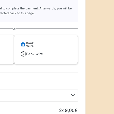
l to complete the payment. Afterwards, you will be
rected back to this page.
or
Bank wire
249,00€