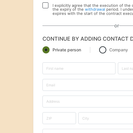
I explicitly agree that the execution of the
the expiry of the
withdrawal
period. I unde
expires with the start of the contract exec
or
CONTINUE BY ADDING CONTACT D
Private person
Company