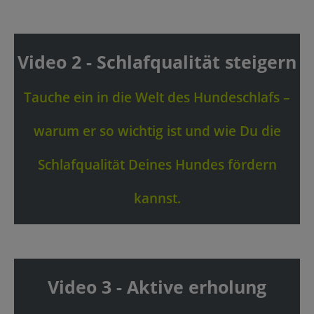
Video 2 - Schlafqualität steigern
Tauche ein in die Welt des Hundeschlafs –
warum er so wichtig ist und wie Du die
Schlafqualität Deines Hundes fördern
kannst.
Video 3 - Aktive erholung