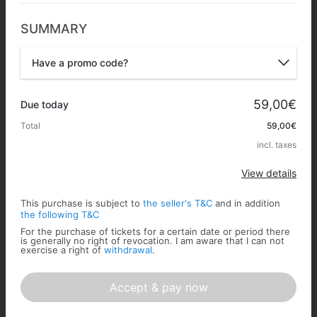
SUMMARY
Have a promo code?
Promo code
59,00€
Due today
Total
59,00€
incl. taxes
Apply
View details
This purchase is subject to
the seller's T&C
and in addition
the following T&C
For the purchase of tickets for a certain date or period there
is generally no right of revocation. I am aware that I can not
exercise a right of
withdrawal
.
Accept & pay now