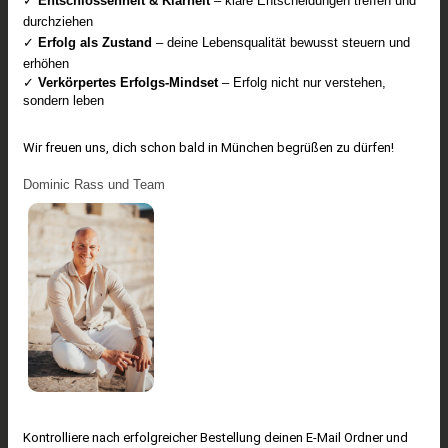
✓
Entschlossenheit & Klarheit
– klare Entscheidungen treffen und
durchziehen
✓
Erfolg als Zustand
– deine Lebensqualität bewusst steuern und
erhöhen
✓
Verkörpertes Erfolgs-Mindset
– Erfolg nicht nur verstehen,
sondern leben
Wir freuen uns, dich schon bald in München begrüßen zu dürfen!
Dominic Rass und Team
Kontrolliere nach erfolgreicher Bestellung deinen E-Mail Ordner und