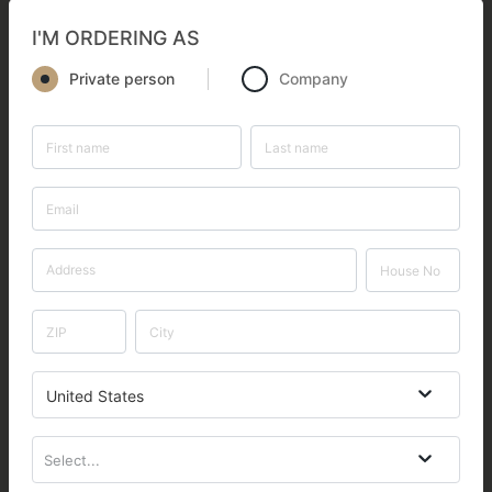
I'M ORDERING AS
Private person
Company
United States
Select...