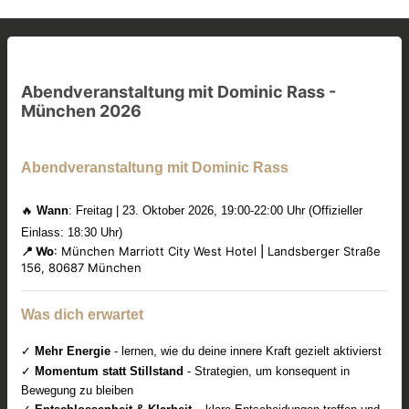
Abendveranstaltung mit Dominic Rass -
München 2026
Abendveranstaltung mit Dominic Rass
🔥
Wann
: Freitag | 23. Oktober 2026,
19:00-22:00 Uhr (Offizieller
Einlass: 18:30 Uhr)
📍 Wo
: München Marriott City West Hotel
|
Landsberger Straße
156, 80687 München
Was dich erwartet
✓
Mehr Energie
- lernen, wie du deine innere Kraft gezielt aktivierst
✓
Momentum statt Stillstand
- Strategien, um konsequent in
Bewegung zu bleiben