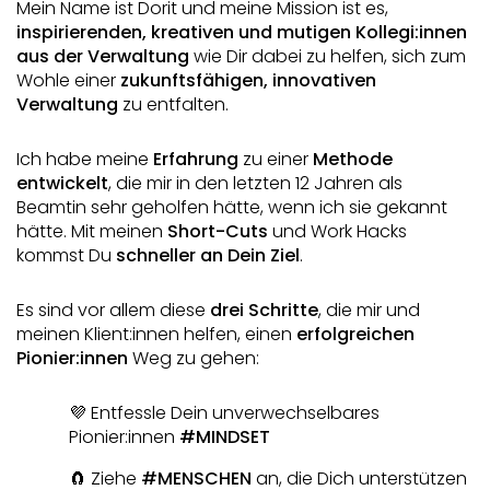
Mein Name ist Dorit und meine Mission ist es, 
inspirierenden, kreativen und mutigen Kollegi:innen 
aus der Verwaltung
 wie Dir dabei zu helfen, sich zum 
Wohle einer 
zukunftsfähigen, innovativen 
Verwaltung
 zu entfalten. 
Ich habe meine 
Erfahrung
 zu einer 
Methode 
entwickelt
, die mir in den letzten 12 Jahren als 
Beamtin sehr geholfen hätte, wenn ich sie gekannt 
hätte. Mit meinen 
Short-Cuts
 und Work Hacks 
kommst Du 
schneller an Dein Ziel
.
Es sind vor allem diese 
drei Schritte
, die mir und 
meinen Klient:innen helfen, einen 
erfolgreichen 
Pionier:innen
 Weg zu gehen:
💜 Entfessle Dein unverwechselbares 
Pionier:innen 
#MINDSET
🧲 Ziehe 
#MENSCHEN
 an, die Dich unterstützen