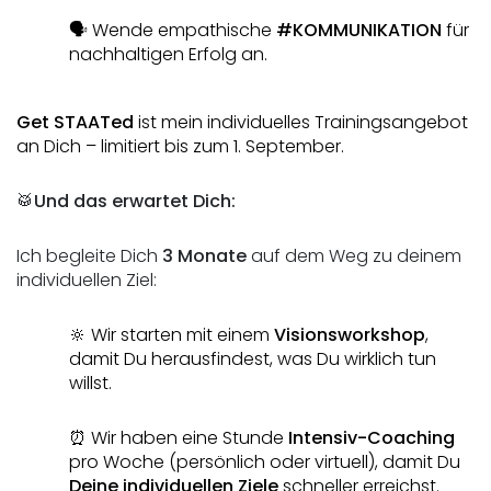
🗣️ Wende empathische 
#KOMMUNIKATION
 für 
nachhaltigen Erfolg an.
Get STAATed 
ist mein individuelles Trainingsangebot 
an Dich – limitiert bis zum 1. September. 
🥁
Und das erwartet Dich:
Ich begleite Dich 
3 Monate
 auf dem Weg zu deinem 
individuellen Ziel:
🔆 Wir starten mit einem 
Visionsworkshop
, 
damit Du herausfindest, was Du wirklich tun 
willst.
⏰ Wir haben eine Stunde
 Intensiv-Coaching
pro Woche (persönlich oder virtuell), damit Du 
Deine individuellen Ziele
 schneller erreichst.