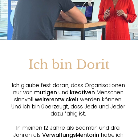
Ich bin Dorit
Ich glaube fest daran, dass Organisationen 
nur von 
mutigen
 und 
kreativen
 Menschen 
sinnvoll 
weiterentwickelt
 werden können. 
Und ich bin überzeugt, dass Jede und Jeder 
dazu fähig ist. 
In meinen 12 Jahre als Beamtin und drei 
Jahren als 
VerwaltungsMentorin
 habe ich 