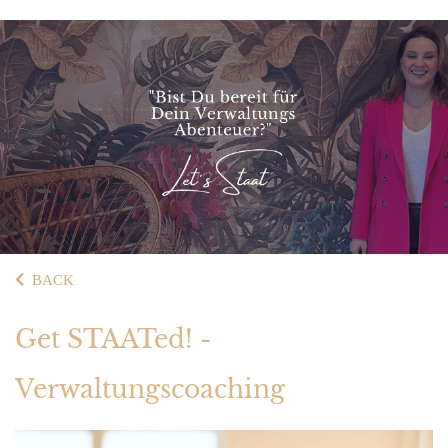
BACK
Get STAATed! -
Verwaltungscoaching