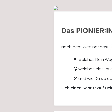
Das PIONIER:I
Nach dem Webinar hast D
🏹 welches Dein Weg 
🤔 welche Selbstzwe
🎯 und wie Du sie ü
Geh einen Schritt auf Dei