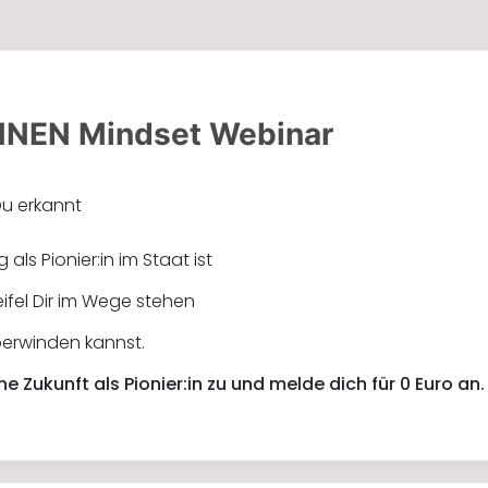
NNEN Mindset Webinar
u erkannt
als Pionier:in im Staat ist
ifel Dir im Wege stehen
berwinden kannst.
ne Zukunft als Pionier:in zu und melde dich für 0 Euro an.