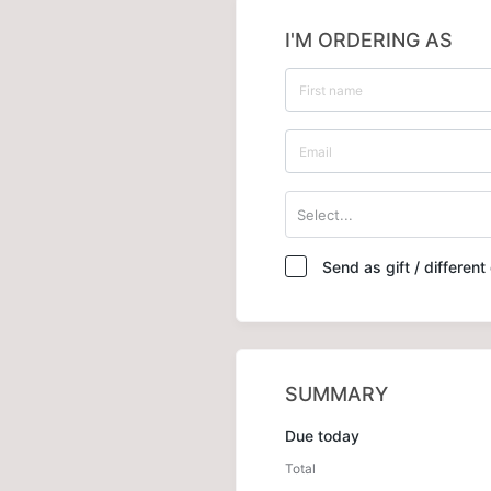
I'M ORDERING AS
Select...
Send as gift / differen
SUMMARY
Due today
Total