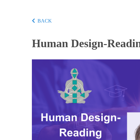
BACK
Human Design-Readi