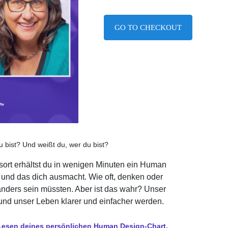
GO TO CHECKOUT
u bist? Und weißt du, wer du bist?
sort erhältst du in wenigen Minuten ein Human
t und das dich ausmacht. Wie oft, denken oder
r anders sein müssten. Aber ist das wahr? Unser
und unser Leben klarer und einfacher werden.
esen deines persönlichen Human Design-Chart,