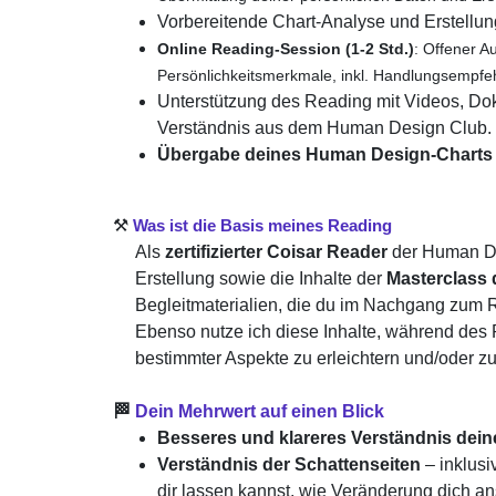
Vorbereitende Chart-Analyse und Erstellun
Online Reading-Session (1-2 Std.)
: Offener 
Persönlichkeitsmerkmale, inkl. Handlungsempfe
Unterstützung des Reading mit Videos, D
Verständnis aus dem Human Design Club.
Übergabe deines Human Design-Charts u
⚒️
Was ist die Basis meines
Reading
Als
zertifizierter Coisar Reader
der Human De
Erstellung sowie die Inhalte der
Masterclass
Begleitmaterialien, die du im Nachgang zum R
Ebenso nutze ich diese Inhalte, während des 
bestimmter Aspekte zu erleichtern und/oder zu
🏁
Dein Mehrwert auf einen Blick
Besseres und klareres Verständnis deine
Verständnis der Schattenseiten
– inklus
dir lassen kannst, wie Veränderung dich an