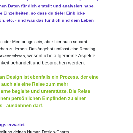
en Daten für dich erstellt und analysiert habe.
 Einzelheiten, so dass du tiefer Einblicke
ition, etc. - und was das für dich und dein Leben
oder Mentorings sein, aber hier auch separat
eben zu lernen. Das Angebot umfasst eine Reading-
wesentliche allgemeine Aspekte
Vorkenntnissen,
ichkeit behandelt und besprochen werden.
n Design ist ebenfalls ein Prozess, der eine
 auch als eine Reise zum mehr
gerne begleite und unterstütze. Die Reise
einem persönlichen Empfinden zu einer
s - ausdehnen darf.
gs erwartet
stellung deines Human Design-Charts