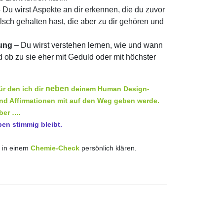
 Du wirst Aspekte an dir erkennen, die du zuvor
lsch gehalten hast, die aber zu dir gehören und
rung
– Du wirst verstehen lernen, wie und wann
nd ob zu sie eher mit Geduld oder mit höchster
neben
für den ich dir
deinem Human Design-
und Affirmationen mit auf den Weg geben werde.
aber ….
ben stimmig bleibt.
 in einem
Chemie-Check
persönlich klären.