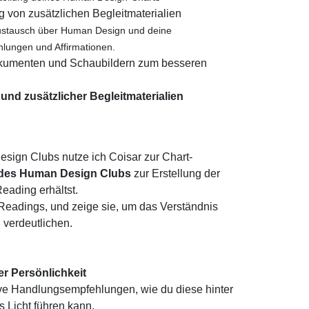
g von zusätzlichen Begleitmaterialien
Austausch über Human Design und deine
hlungen und Affirmationen
.
okumenten und Schaubildern zum besseren
nd zusätzlicher Begleitmaterialien
sign Clubs nutze ich Coisar zur Chart-
 des Human Design Clubs
zur Erstellung der
eading erhältst.
Readings, und zeige sie, um das Verständnis
 verdeutlichen.
r Persönlichkeit
ive Handlungsempfehlungen, wie du diese hinter
s Licht führen kann.