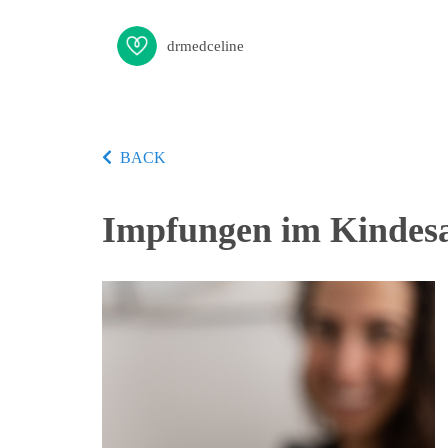
drmedceline
BACK
Impfungen im Kindesa