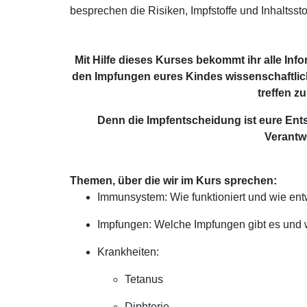
besprechen die Risiken, Impfstoffe und Inhaltsstof
Mit Hilfe dieses Kurses bekommt ihr alle Inf
den Impfungen eures Kindes wissenschaftlich
treffen z
Denn die Impfentscheidung ist eure Entsch
Verantw
Themen, über die wir im Kurs sprechen:
Immunsystem: Wie funktioniert und wie entw
Impfungen: Welche Impfungen gibt es und 
Krankheiten:
Tetanus
Diphterie