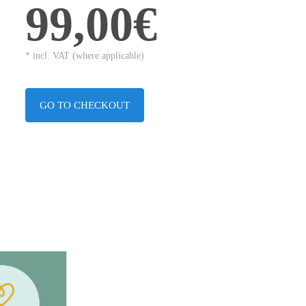
99,00€
* incl. VAT (where applicable)
GO TO CHECKOUT