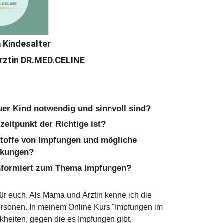
 Kindesalter
Ärztin DR.MED.CELINE
euer Kind notwendig und sinnvoll sind?
zeitpunkt der Richtige ist?
stoffe von Impfungen und mögliche
rkungen?
 informiert zum Thema Impfungen?
für euch. Als Mama und Ärztin kenne ich die
rsonen. In meinem Online Kurs "Impfungen im
kheiten, gegen die es Impfungen gibt,