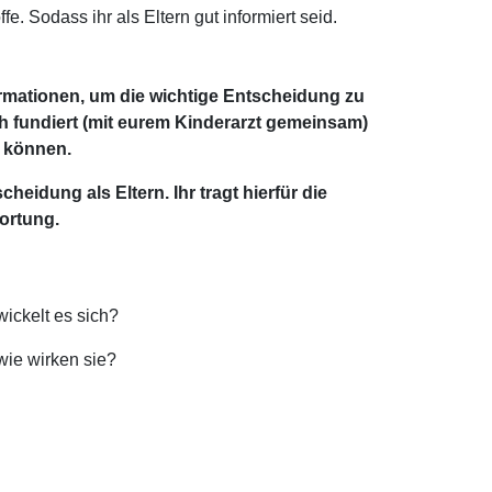
fe. Sodass ihr als Eltern gut informiert seid.
ormationen, um die wichtige Entscheidung zu
 fundiert (mit eurem Kinderarzt gemeinsam)
u können.
eidung als Eltern. Ihr tragt hierfür die
ortung.
ickelt es sich?
wie wirken sie?