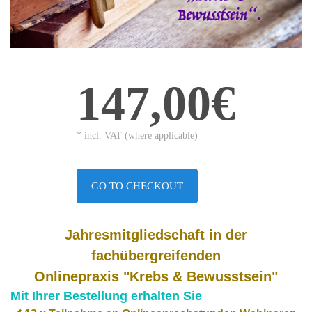
147,00€
* incl. VAT (where applicable)
GO TO CHECKOUT
Jahresmitgliedschaft in der
fachübergreifenden
Onlinepraxis
"Krebs & Bewusstsein"
Mit Ihrer Bestellung erhalten Sie