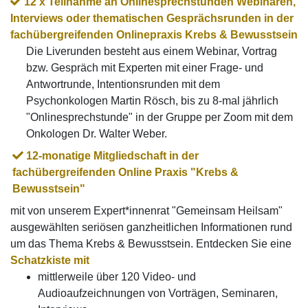
12 x Teilnahme an Onlinesprechstunden Webinaren,
Interviews
oder t
hematischen Gesprächsrunden
in der
fachübergreifenden Onlinepraxis Krebs & Bewusstsein
Die Liverunden besteht aus einem Webinar, Vortrag
bzw. Gespräch mit Experten mit einer Frage- und
Antwortrunde, Intentionsrunden mit dem
Psychonkologen Martin Rösch, bis zu 8-mal jährlich
"Onlinesprechstunde" in der Gruppe per Zoom mit dem
Onkologen Dr. Walter Weber.
12-monatige Mitgliedschaft in der
fachübergreifenden Online Praxis "Krebs &
Bewusstsein"
mit
von unserem Expert*innenrat "Gemeinsam Heilsam"
ausgewählten seriösen ganzheitlichen Informationen rund
um das Thema Krebs & Bewusstsein. Entdecken Sie eine
Schatzkiste mit
mittlerweile über 120 Video- und
Audioaufzeichnungen von Vorträgen, Seminaren,