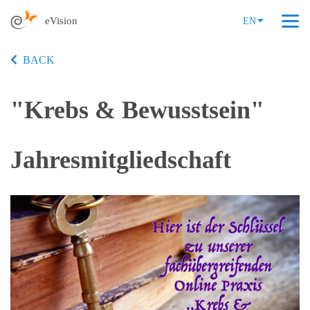
eVision
EN
BACK
"Krebs & Bewusstsein"
Jahresmitgliedschaft