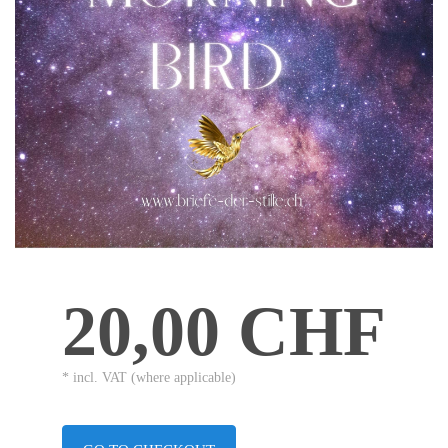
20,00 CHF
* incl. VAT (where applicable)