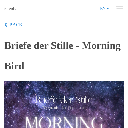
elfenhaus
EN
BACK
Briefe der Stille - Morning
Bird