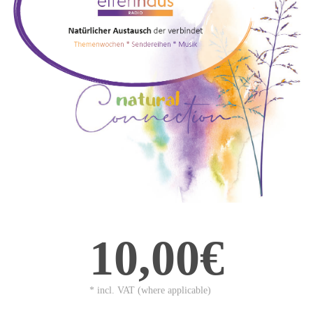
10,00€
* incl. VAT (where applicable)