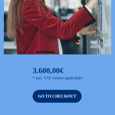
3.600,00€
* incl. VAT (where applicable)
GO TO CHECKOUT