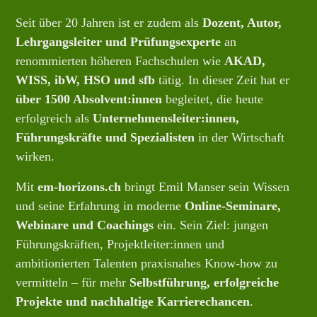
Seit über 20 Jahren ist er zudem als
Dozent, Autor,
Lehrgangsleiter und Prüfungsexperte
an
renommierten höheren Fachschulen wie
AKAD,
WISS, ibW, HSO und sfb
tätig. In dieser Zeit hat er
über 1500 Absolvent:innen
begleitet, die heute
erfolgreich als
Unternehmensleiter:innen,
Führungskräfte und Spezialisten
in der Wirtschaft
wirken.
Mit
em-horizons.ch
bringt Emil Manser sein Wissen
und seine Erfahrung in moderne
Online-Seminare,
Webinare und Coachings
ein. Sein Ziel: jungen
Führungskräften, Projektleiter:innen und
ambitionierten Talenten praxisnahes Know-how zu
vermitteln – für mehr
Selbstführung, erfolgreiche
Projekte und nachhaltige Karrierechancen
.