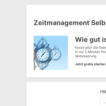
Zeitmanagement Selb
Wie gut i
Nutze jetzt die Gel
In nur 3 Minuten fi
Verbesserung.
Jetzt gratis starte
I'