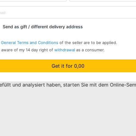
Send as gift / different delivery address
e
General Terms and Conditions
of the seller are to be applied.
 aware of my 14 day right of
withdrawal
as a consumer.
Get it for 0,00
gefüllt und analysiert haben, starten Sie mit dem Online-S