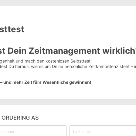
sttest
st Dein Zeitmanagement wirklich
egenheit und mach den kostenlosen Selbsttest!
ndest Du heraus, wie es um Deine persönliche Zeitkompetenz steht – 
n – und mehr Zeit fürs Wesentliche gewinnen!
M ORDERING AS