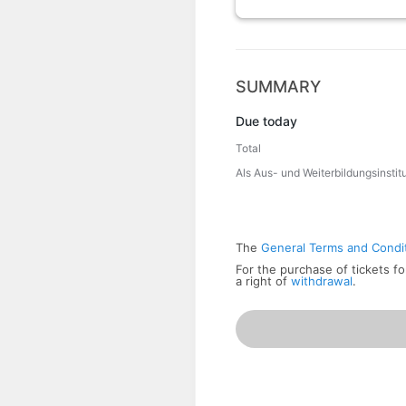
SUMMARY
Due today
Total
Als Aus- und Weiterbildungsinstit
The
General Terms and Condi
For the purchase of tickets fo
a right of
withdrawal
.