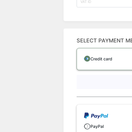
SELECT PAYMENT M
Credit card
PayPal