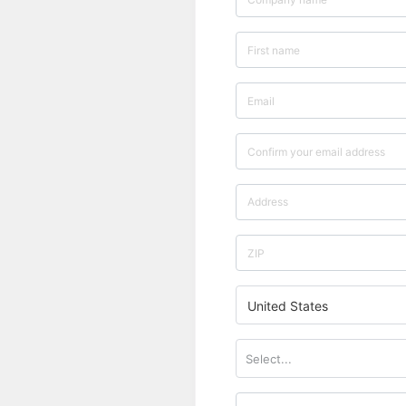
United States
Select...