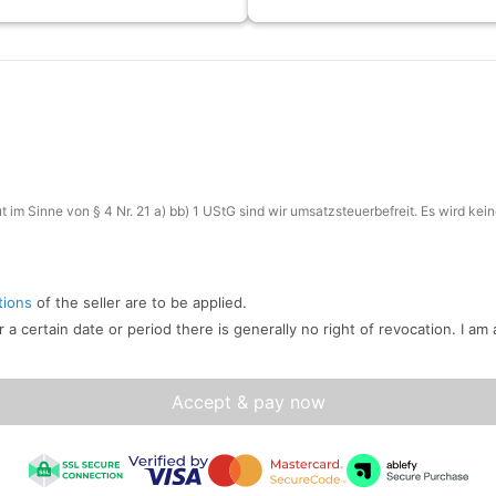
ut im Sinne von § 4 Nr. 21 a) bb) 1 UStG sind wir umsatzsteuerbefreit. Es wird ke
tions
of the seller are to be applied.
r a certain date or period there is generally no right of revocation. I am
Accept & pay now