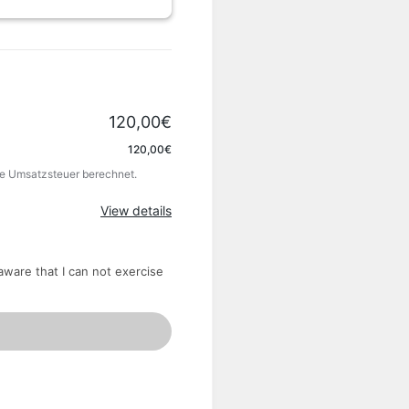
120,00€
120,00€
ine Umsatzsteuer berechnet.
View details
 aware that I can not exercise