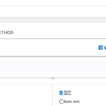
ETHOD
or
Bank wire