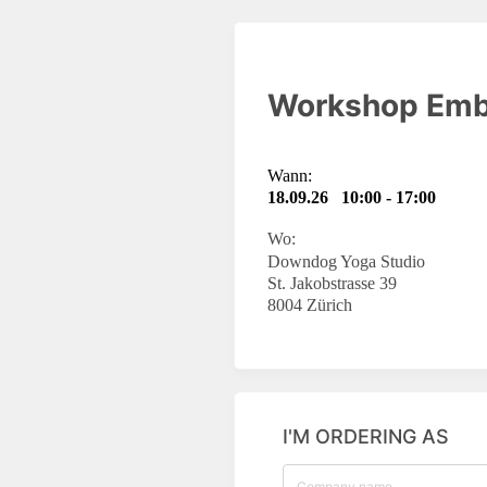
Workshop Embo
Wann:
18.09.26 10:00 - 17:00
Wo:
Downdog Yoga Studio
St. Jakobstrasse 39
8004 Zürich
I'M ORDERING AS