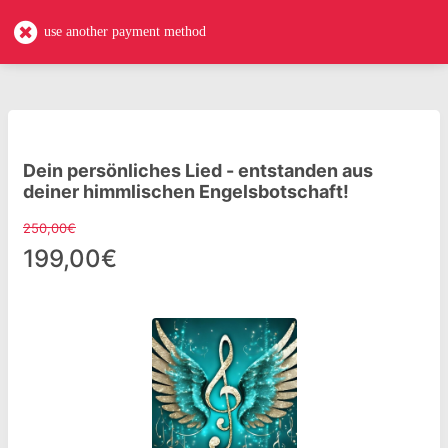
endercoaching
EN
use another payment method
Dein persönliches Lied - entstanden aus
deiner himmlischen Engelsbotschaft!
250,00€
199,00€