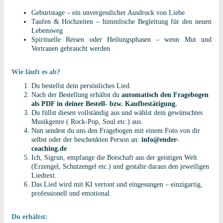
Geburtstage – ein unvergesslicher Ausdruck von Liebe
Taufen & Hochzeiten – himmlische Begleitung für den neuen
Lebensweg
Spirituelle Reisen oder Heilungsphasen – wenn Mut und
Vertrauen gebraucht werden
Wie läuft es ab?
Du bestellst dein persönliches Lied.
Nach der Bestellung erhältst du
automatisch den Fragebogen
als PDF in deiner Bestell- bzw. Kaufbestätigung.
Du füllst diesen vollständig aus und wählst dein gewünschtes
Musikgenre ( Rock-Pop, Soul etc.) aus.
Nun sendest du uns den Fragebogen mit einem Foto von dir
selbst oder der beschenkten Person an:
info@ender-
coaching.de
Ich, Sigrun, empfange die Botschaft aus der geistigen Welt
(Erzengel, Schutzengel etc.) und gestalte daraus den jeweiligen
Liedtext.
Das Lied wird mit KI vertont und eingesungen – einzigartig,
professionell und emotional.
Du erhältst: