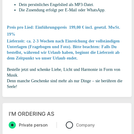
Dein persönliches Engelslied als MP3-Datei.
Die Zusendung erfolgt per E-Mail oder WhatsApp.
Pre
is pro Lied: Einführungspreis
199,00 € incl. gesetzl. MwSt.
19%
Lieferzeit:
ca. 2-3 Wochen nach Einreichung der vollständigen
Unterlagen (Fragebogen und Foto).
Bitte beachten: Falls Du
bestellst, während wir Urlaub haben, beginnt die Lieferzeit ab
dem Zeitpunkt wo unser Urlaub endet.
Bestelle jetzt und schenke Liebe, Licht und Harmonie in Form von
Musik.
Denn manche Geschenke sind mehr als nur Dinge – sie berühren die
Seele!
I'M ORDERING AS
Private person
Company