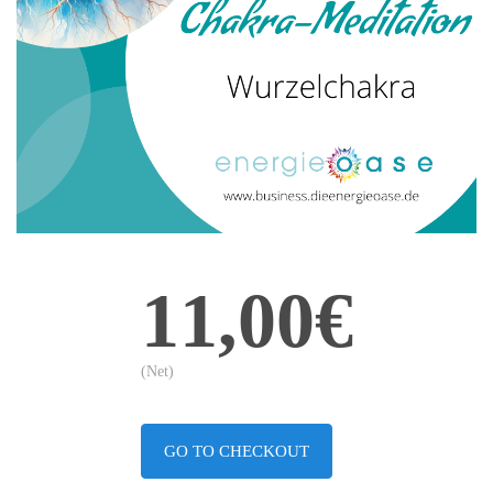
11,00€
(Net)
GO TO CHECKOUT