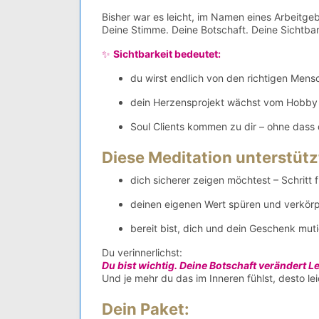
Bisher war es leicht, im Namen eines Arbeitge
Deine Stimme. Deine Botschaft. Deine Sichtbar
✨
Sichtbarkeit bedeutet:
du wirst endlich von den richtigen Men
dein Herzensprojekt wächst vom Hobby 
Soul Clients kommen zu dir – ohne dass
Diese Meditation unterstütz
dich sicherer zeigen möchtest – Schritt fü
deinen eigenen Wert spüren und verkörpe
bereit bist, dich und dein Geschenk muti
Du verinnerlichst:
Du bist wichtig. Deine Botschaft verändert L
Und je mehr du das im Inneren fühlst, desto lei
Dein Paket: