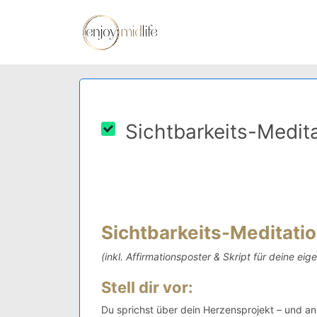
Sichtbarkeits-Medita
Sichtbarkeits-Meditati
(inkl. Affirmationsposter & Skript für deine ei
Stell dir vor:
Du sprichst über dein Herzensprojekt – und ans