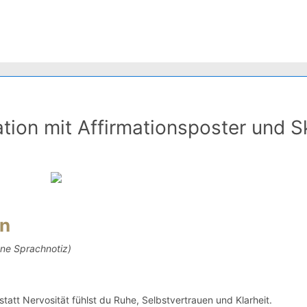
tion mit Affirmationsposter und Sk
on
gene Sprachnotiz)
tatt Nervosität fühlst du Ruhe, Selbstvertrauen und Klarheit.