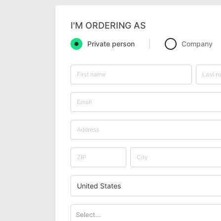
I'M ORDERING AS
Private person
Company
United States
Select...