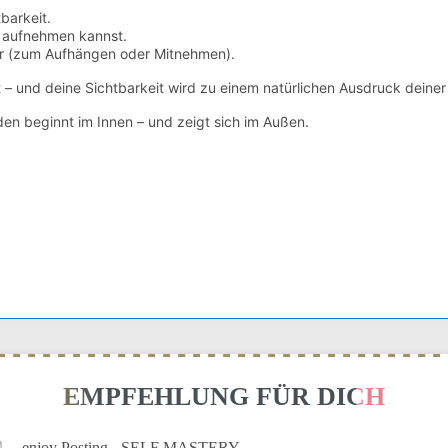
barkeit.
z aufnehmen kannst.
er (zum Aufhängen oder Mitnehmen).
tt – und deine Sichtbarkeit wird zu einem natürlichen Ausdruck deiner
en beginnt im Innen – und zeigt sich im Außen.
EMPFEHLUNG FÜR DICH
enjoy Posting - SELF MASTERY