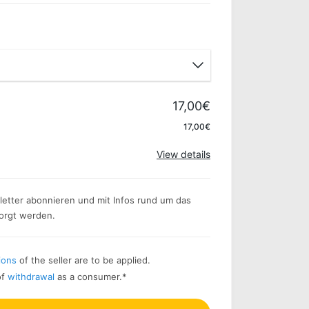
17,00€
Apply
17,00€
View details
etter abonnieren und mit Infos rund um das
sorgt werden.
ions
of the seller are to be applied.
of
withdrawal
as a consumer.
*