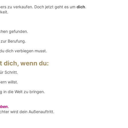
bers zu verkaufen. Doch jetzt geht es um
dich
.
keit.
schen gefunden.
zur Berufung.
 du dich verbiegen musst.
t dich, wenn du:
r Schritt.
rn willst.
g in die Welt zu bringen.
eben.
chter wird dein Außenauftritt.