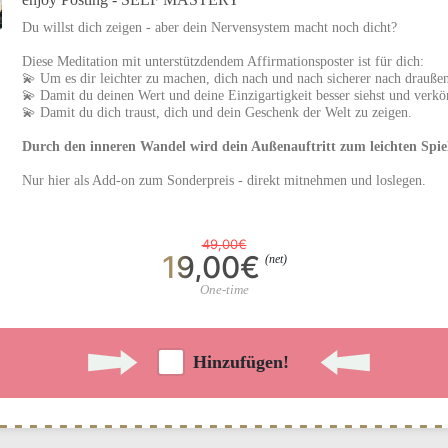
Du willst dich zeigen - aber dein Nervensystem macht noch dicht?
Diese Meditation mit unterstützdendem Affirmationsposter ist für dich:
💫 Um es dir leichter zu machen, dich nach und nach sicherer nach drauße
💫 Damit du deinen Wert und deine Einzigartigkeit besser siehst und verkö
💫 Damit du dich traust, dich und dein Geschenk der Welt zu zeigen.
Durch den inneren Wandel wird dein Außenauftritt zum leichten Spie
Nur hier als Add-on zum Sonderpreis - direkt mitnehmen und loslegen.
49,00€
19,00€
(net)
One-time
Hinzufügen!