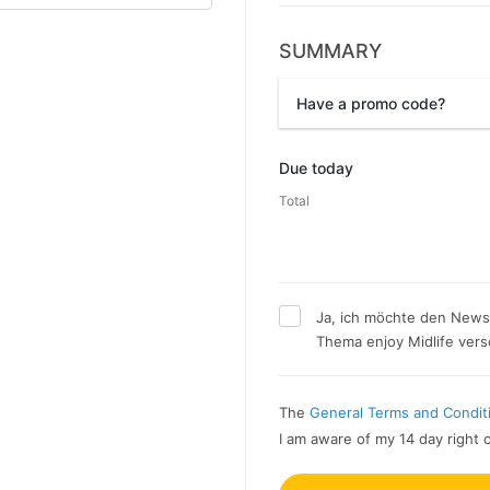
SUMMARY
Have a promo code?
Promo code
Due today
Total
Ja, ich möchte den Newsl
Thema enjoy Midlife ver
The
General Terms and Condit
I am aware of my 14 day right 