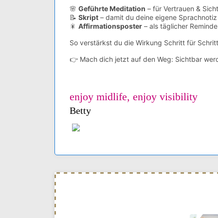
🌸
Geführte Meditation
– für Vertrauen & Sicht
📝
Skript
– damit du deine eigene Sprachnoti
🎇
Affirmationsposter
– als täglicher Remind
So verstärkst du die Wirkung Schritt für Schri
👉 Mach dich jetzt auf den Weg: Sichtbar werd
enjoy midlife, enjoy visibility
Betty