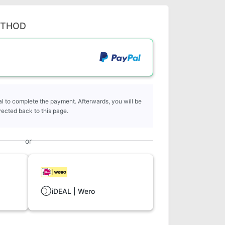
ETHOD
l to complete the payment. Afterwards, you will be
rected back to this page.
or
iDEAL | Wero