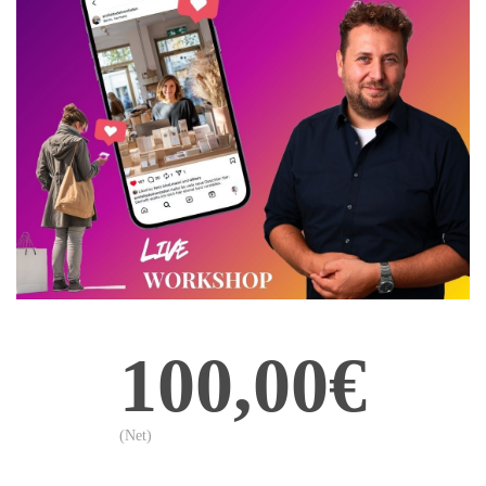
100,00€
(Net)