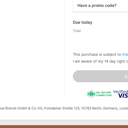
Have a promo code?
Promo code
Due today
Total
This purchase is subject to
the
I am aware of my 14 day right 
A
ersal Brands GmbH & Co. KG, Potsdamer Straße 125, 10783 Berlin, Germany, cust