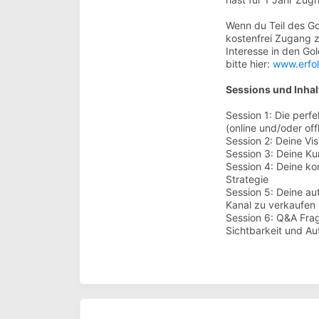
Wenn du Teil des Gol
kostenfrei Zugang 
Interesse in den Go
bitte hier:
www.erfol
Sessions und Inhal
Session 1: Die perf
(online und/oder off
Session 2: Deine Vi
Session 3: Deine K
Session 4: Deine ko
Strategie
Session 5: Deine aut
Kanal zu verkaufen
Session 6: Q&A Fra
Sichtbarkeit und Aut