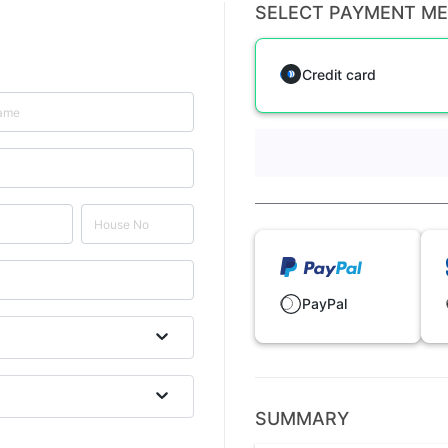
SELECT PAYMENT M
Credit card
PayPal
SUMMARY