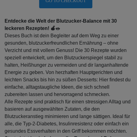
GO TO CHECKOUT
Entdecke die Welt der Blutzucker-Balance mit 30
leckeren Rezepten! 🍎🥗
Dieses Buch ist dein Begleiter auf dem Weg zu einer
gesunden, blutzuckerfreundlichen Ernährung – ohne
Verzicht und mit vollem Genuss! Die 30 Rezepte wurden
speziell entwickelt, um den Blutzuckerspiegel stabil zu
halten, Heißhunger zu vermeiden und dir langanhaltende
Energie zu geben. Von herzhaften Hauptgerichten und
leichten Snacks bis hin zu süßen Desserts: Hier findest du
einfache, alltagstaugliche Ideen, die sich schnell
zubereiten lassen und hervorragend schmecken.
Alle Rezepte sind praktisch für einen stressigen Alltag und
basieren auf ausgewählten Zutaten, die den
Blutzuckeranstieg minimieren und lange sättigen. Ideal für
alle, die Typ-2-Diabetes, Insulinresistenz oder einfach ein
gesundes Essverhalten in den Griff bekommen möchten.