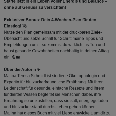
Starte jetzt in ein Leben voller Energie und Balance –
ohne auf Genuss zu verzichten!
Exklusiver Bonus: Dein 4-Wochen-Plan für den
Einstieg! 🚀
Nutze den Plan gemeinsam mit der druckbaren Ziele-
Übersicht und setze Schritt für Schritt meine Tipps und
Empfehlungen um – so kommst du wirklich ins Tun und
baust gesunde Gewohnheiten nachhaltig in deinen Alltag
ein!
💪📅
Über die Autorin ✨
Malina Teresa Schmidt ist studierte Ökotrophologin und
Expertin für blutzuckerfreundliche Ernährung. Mit ihrer
Leidenschaft für gesunde, einfache Rezepte und ihrem
fundierten Wissen begleitet sie Menschen dabei, ihre
Ernährung so umzustellen, dass sie satt, energiegeladen
und blutzucker-stabil durchs Leben gehen können.
Malina hat dieses Buch mit viel Liebe entwickelt, um dir zu