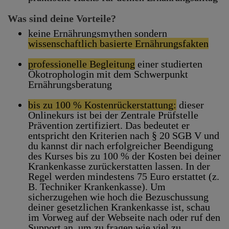
Was sind deine Vorteile?
keine Ernährungsmythen sondern
wissenschaftlich basierte Ernährungsfakten
professionelle Begleitung
einer studierten
Ökotrophologin mit dem Schwerpunkt
Ernährungsberatung
bis zu 100 % Kostenrückerstattung:
dieser
Onlinekurs ist bei der Zentrale Prüfstelle
Prävention zertifiziert. Das bedeutet er
entspricht den Kriterien nach § 20 SGB V und
du kannst dir nach erfolgreicher Beendigung
des Kurses bis zu 100 % der Kosten bei deiner
Krankenkasse zurückerstatten lassen. In der
Regel werden mindestens 75 Euro erstattet (z.
B. Techniker Krankenkasse). Um
sicherzugehen wie hoch die Bezuschussung
deiner gesetzlichen Krankenkasse ist, schau
im Vorweg auf der Webseite nach oder ruf den
Support an, um zu fragen wie viel zu