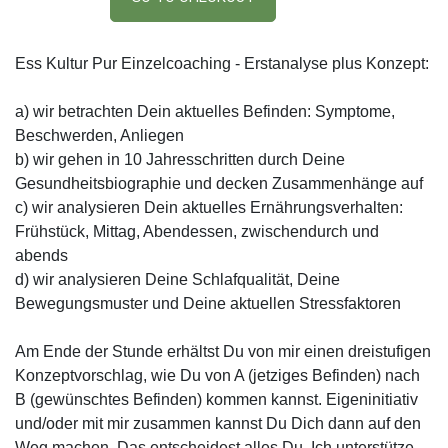
Ess Kultur Pur Einzelcoaching - Erstanalyse plus Konzept:
a) wir betrachten Dein aktuelles Befinden: Symptome,
Beschwerden, Anliegen
b) wir gehen in 10 Jahresschritten durch Deine
Gesundheitsbiographie und decken Zusammenhänge auf
c) wir analysieren Dein aktuelles Ernährungsverhalten:
Frühstück, Mittag, Abendessen, zwischendurch und
abends
d) wir analysieren Deine Schlafqualität, Deine
Bewegungsmuster und Deine aktuellen Stressfaktoren
Am Ende der Stunde erhältst Du von mir einen dreistufigen
Konzeptvorschlag, wie Du von A (jetziges Befinden) nach
B (gewünschtes Befinden) kommen kannst. Eigeninitiativ
und/oder mit mir zusammen kannst Du Dich dann auf den
Weg machen. Das entscheidest alles Du. Ich unterstütze