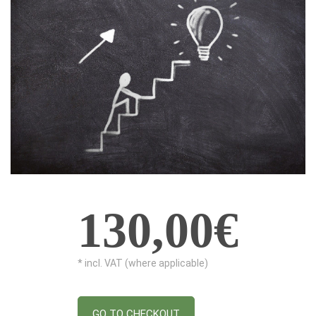
130,00€
* incl. VAT (where applicable)
GO TO CHECKOUT