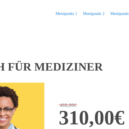
Menüpunkt 1
Menüpunkt 2
Menüpunkt
H FÜR MEDIZINER
460,00€
310,00€