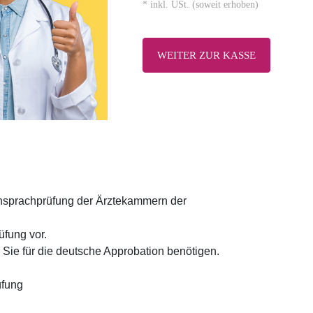
* inkl. USt. (soweit erhoben)
WEITER ZUR KASSE
chsprachprüfung der Ärztekammern der
üfung vor.
e Sie für die deutsche Approbation benötigen.
üfung