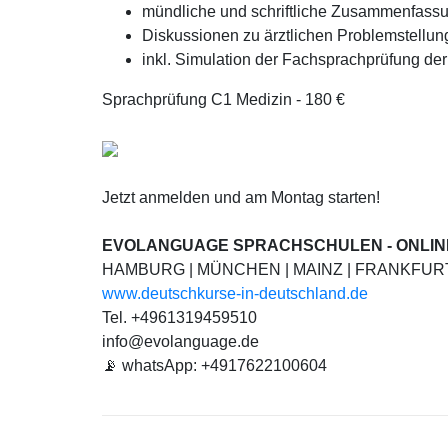
mündliche und schriftliche Zusammenfass
Diskussionen zu ärztlichen Problemstellu
inkl. Simulation der Fachsprachprüfung d
Sprachprüfung C1 Medizin - 180 €
Jetzt anmelden und am Montag starten!
EVOLANGUAGE SPRACHSCHULEN - ONLI
HAMBURG | MÜNCHEN | MAINZ | FRANKFUR
www.deutschkurse-in-deutschland.de
Tel. +4961319459510
info@evolanguage.de
📡 whatsApp: +4917622100604