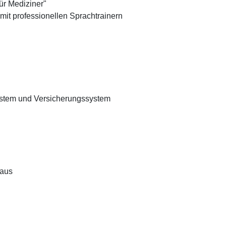
für Mediziner"
 mit professionellen Sprachtrainern
ystem und Versicherungssystem
haus