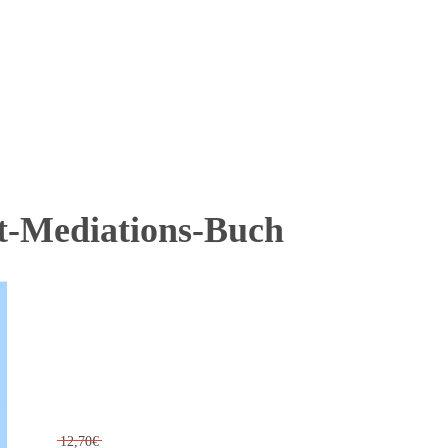
kt-Mediations-Buch
12,70€