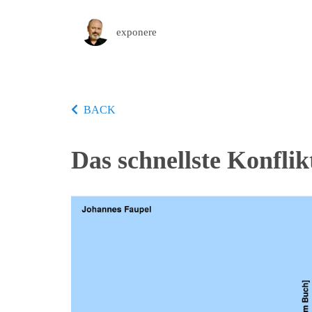
exponere
BACK
Das schnellste Konfli