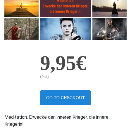
9,95€
(Net)
GO TO CHECKOUT
Meditation: Erwecke den inneren Krieger, die innere
Kriegerin!