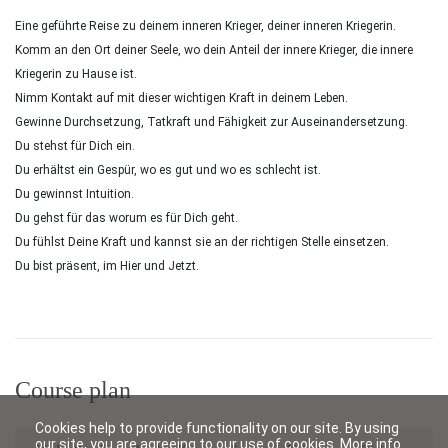
Eine geführte Reise zu deinem inneren Krieger, deiner inneren Kriegerin.
Komm an den Ort deiner Seele, wo dein Anteil der innere Krieger, die innere
Kriegerin zu Hause ist.
Nimm Kontakt auf mit dieser wichtigen Kraft in deinem Leben.
Gewinne Durchsetzung, Tatkraft und Fähigkeit zur Auseinandersetzung.
Du stehst für Dich ein.
Du erhältst ein Gespür, wo es gut und wo es schlecht ist.
Du gewinnst Intuition.
Du gehst für das worum es für Dich geht.
Du fühlst Deine Kraft und kannst sie an der richtigen Stelle einsetzen.
Du bist präsent, im Hier und Jetzt.
Course plan
Cookies help to provide functionality on our site. By using
our site, you are agreeing to our use of cookies.
More info