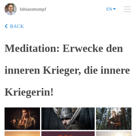
fabianstrumpf
EN
BACK
Meditation: Erwecke den
inneren Krieger, die innere
Kriegerin!