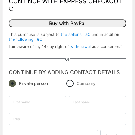
CONTINUE WITH EXPRESS CHECKOUT
Buy with PayPal
This purchase is subject to
the seller's T&C
and in addition
the following T&C
I am aware of my 14 day right of
withdrawal
as a consumer.
*
or
CONTINUE BY ADDING CONTACT DETAILS
Private person
Company