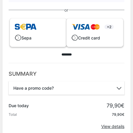
or
+2
Sepa
Credit card
SUMMARY
Have a promo code?
Promo code
79,90€
Due today
Total
79,90€
Apply
View details