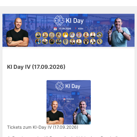
KI Day IV (17.09.2026)
Tickets zum KI-Day IV (17.09.2026)