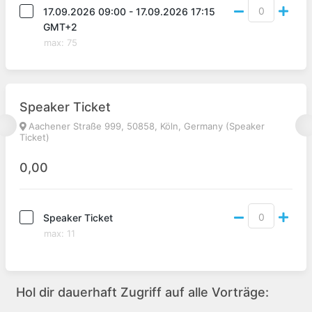
17.09.2026 09:00 - 17.09.2026 17:15
GMT+2
max
:
75
Speaker Ticket
Aachener Straße 999, 50858, Köln, Germany (Speaker
Ticket)
0,00
Speaker Ticket
max
:
11
Hol dir dauerhaft Zugriff auf alle Vorträge: