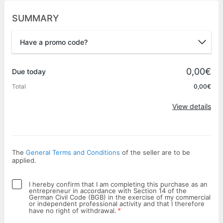
SUMMARY
Have a promo code?
Promo code
0,00€
Due today
Total
0,00€
Apply
View details
The
General Terms and Conditions
of the seller are to be
applied.
I hereby confirm that I am completing this purchase as an
entrepreneur in accordance with Section 14 of the
German Civil Code (BGB) in the exercise of my commercial
or independent professional activity and that I therefore
*
have no right of withdrawal.