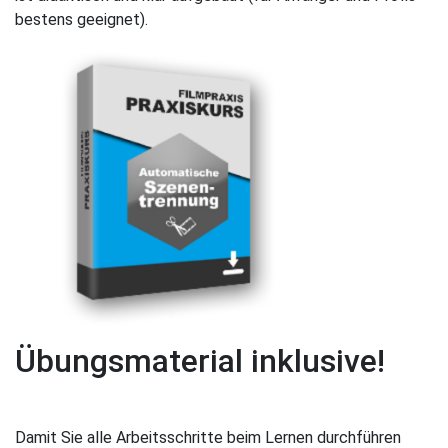
bestens geeignet).
Übungsmaterial inklusive!
Damit Sie alle Arbeitsschritte beim Lernen durchführen