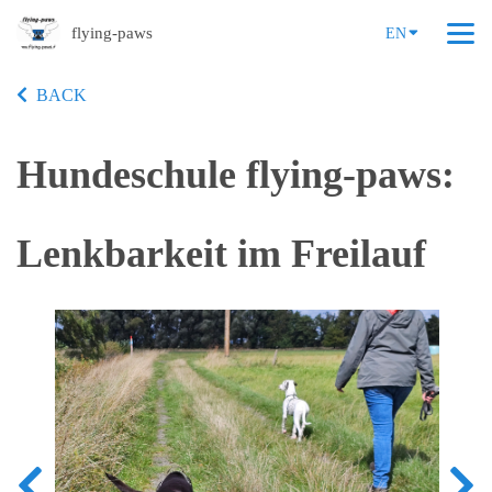
flying-paws
EN
BACK
Hundeschule flying-paws:
Lenkbarkeit im Freilauf