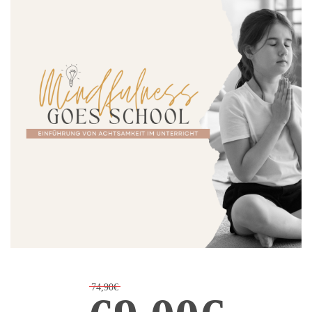
74,90€