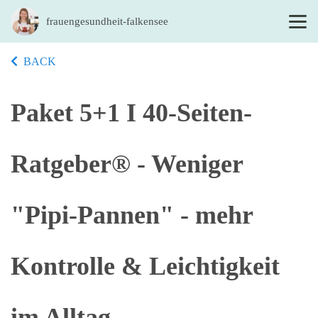
frauengesundheit-falkensee
BACK
Paket 5+1 I 40-Seiten-
Ratgeber® - Weniger
"Pipi-Pannen" - mehr
Kontrolle & Leichtigkeit
im Alltag