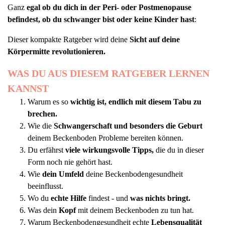
Ganz
egal ob du dich in der Peri- oder Postmenopause
befindest, ob du schwanger bist oder keine Kinder hast
:
Dieser kompakte Ratgeber wird deine
Sicht auf deine
Körpermitte revolutionieren.
WAS DU AUS DIESEM RATGEBER LERNEN
KANNST
Warum es so
wichtig ist, endlich mit diesem Tabu zu
brechen.
Wie die
Schwangerschaft und besonders die Geburt
deinem Beckenboden Probleme bereiten können.
Du erfährst
viele wirkungsvolle Tipps,
die du in dieser
Form noch nie gehört hast.
Wie
dein Umfeld
deine Beckenbodengesundheit
beeinflusst.
Wo du
echte Hilfe
findest - und
was nichts bringt.
Was dein
Kopf
mit deinem Beckenboden zu tun hat.
Warum Beckenbodengesundheit echte
Lebensqualität