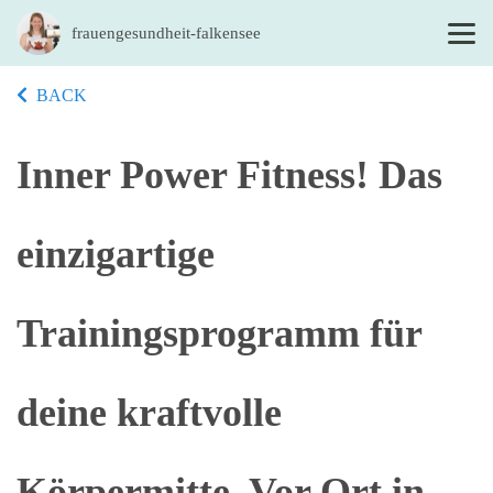
frauengesundheit-falkensee
BACK
Inner Power Fitness! Das
einzigartige
Trainingsprogramm für
deine kraftvolle
Körpermitte. Vor Ort in