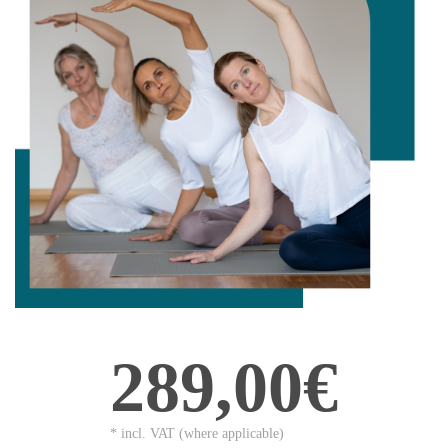
289,00€
* incl. VAT (where applicable)