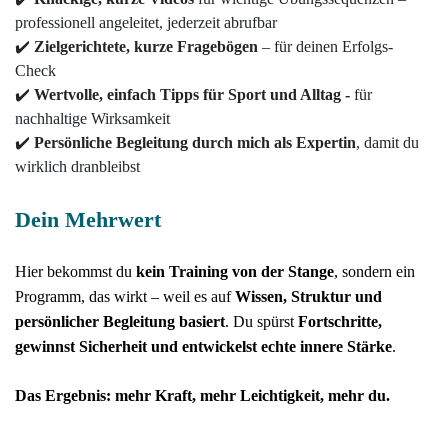
professionell angeleitet, jederzeit abrufbar
✔️
Zielgerichtete, kurze
Fragebögen
– für deinen Erfolgs-
Check
✔️
Wertvolle, einfach
Tipps für Sport und Alltag -
für
nachhaltige Wirksamkeit
✔️
Persönliche Begleitung durch mich als Expertin
,
damit du
wirklich dranbleibst
Dein Mehrwert
Hier bekommst du
kein Training von der Stange
, sondern ein
Programm, das wirkt – weil es auf
Wissen, Struktur und
persönlicher Begleitung basiert
. Du spürst
Fortschritte,
gewinnst Sicherheit und entwickelst echte innere Stärke
.
Das Ergebnis: mehr Kraft, mehr Leichtigkeit, mehr du.