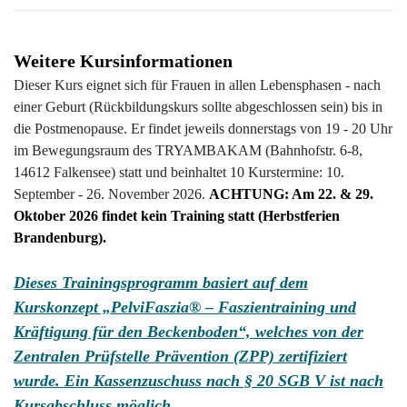
Weitere Kursinformationen
Dieser Kurs eignet sich für Frauen in allen Lebensphasen - nach
einer Geburt (Rückbildungskurs sollte abgeschlossen sein) bis in
die Postmenopause. Er findet jeweils donnerstags von 19 - 20 Uhr
im Bewegungsraum des TRYAMBAKAM (Bahnhofstr. 6-8,
14612 Falkensee) statt und beinhaltet 10 Kurstermine: 10.
September - 26. November 2026.
ACHTUNG: Am 22. & 29.
Oktober 2026 findet
kein Training statt (Herbstferien
Brandenburg).
Dieses Trainingsprogramm basiert auf dem
Kurskonzept „PelviFaszia® – Faszientraining und
Kräftigung für den Beckenboden“, welches
von der
Zentralen Prüfstelle Prävention (ZPP)
zertifiziert
wurde. Ein Kassenzuschuss nach § 20 SGB V ist nach
Kursabschluss möglich.