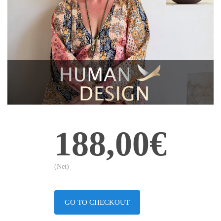
188,00€
(Net)
GO TO CHECKOUT