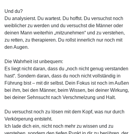
Und du?
Du analysierst. Du wartest. Du hoffst. Du versuchst noch
weiblicher zu werden und du versuchst die Männer oder
deinen Mann weiterhin „mitzunehmen“ und zu verstehen,
zu retten, zu therapieren. Du rollst innerlich nur noch mit
den Augen.
Die Wahrheit ist unbequem:
Es liegt nicht daran, dass du „noch nicht genug verstanden
hast“. Sondern daran, dass du noch nicht vollständig in
Führung bist – mit dir selbst. Dein Fokus ist noch im Außen
bei ihm, bei den Männer, beim Wissen, bei deiner Wirkung,
bei deiner Sehnsucht nach Verschmelzung und Halt.
Du versuchst noch zu lösen mit dem Kopf, was nur durch
Verkörperung entsteht.
Ich lade dich ein, nicht noch mehr zu wissen und zu
verstehen, sondern den tiefen Punkt in dir zu berühren, der