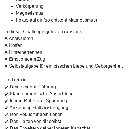
Verkörperung
Magnetismus
Fokus auf dir (so entsteht Magnetismus)
In dieser Challenge gehst du raus aus:
❌ Analysieren
❌ Hoffen
❌ Hinterherrennen
❌ Emotionalem Zug
❌ Selbstaufgabe für ein bisschen Liebe und Geborgenheit
Und rein in:
✔️ Deine eigene Führung
✔️ Klare energetische Ausrichtung
✔️ Innere Ruhe statt Spannung
✔️ Anziehung statt Anstrengung
✔️ Den Fokus für dein Leben
✔️ Das Halten von dir selbst
✔️ Das Erweitern deiner inneren Kapazität