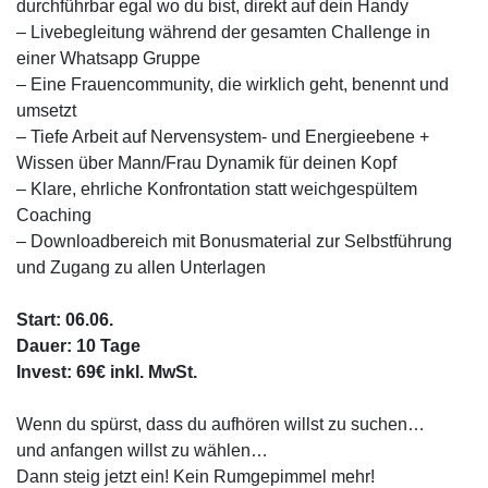
durchführbar egal wo du bist, direkt auf dein Handy
– Livebegleitung während der gesamten Challenge in
einer Whatsapp Gruppe
– Eine Frauencommunity, die wirklich geht, benennt und
umsetzt
– Tiefe Arbeit auf Nervensystem- und Energieebene +
Wissen über Mann/Frau Dynamik für deinen Kopf
– Klare, ehrliche Konfrontation statt weichgespültem
Coaching
– Downloadbereich mit Bonusmaterial zur Selbstführung
und Zugang zu allen Unterlagen
Start: 06.06.
Dauer: 10 Tage
Invest: 69€ inkl. MwSt.
Wenn du spürst, dass du aufhören willst zu suchen…
und anfangen willst zu wählen…
Dann steig jetzt ein! Kein Rumgepimmel mehr!