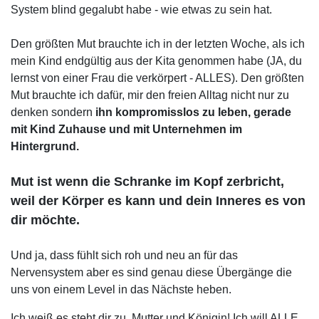
System blind gegalubt habe - wie etwas zu sein hat.
Den größten Mut brauchte ich in der letzten Woche, als ich
mein Kind endgültig aus der Kita genommen habe (JA, du
lernst von einer Frau die verkörpert - ALLES). Den größten
Mut brauchte ich dafür, mir den freien Alltag nicht nur zu
denken sondern
ihn kompromisslos zu leben, gerade
mit Kind Zuhause und mit Unternehmen im
Hintergrund.
Mut ist wenn die Schranke im Kopf zerbricht,
weil der Körper es kann und dein Inneres es von
dir möchte.
Und ja, dass fühlt sich roh und neu an für das
Nervensystem aber es sind genau diese Übergänge die
uns von einem Level in das Nächste heben.
Ich weiß es steht dir zu, Mutter und Königin! Ich will ALLE