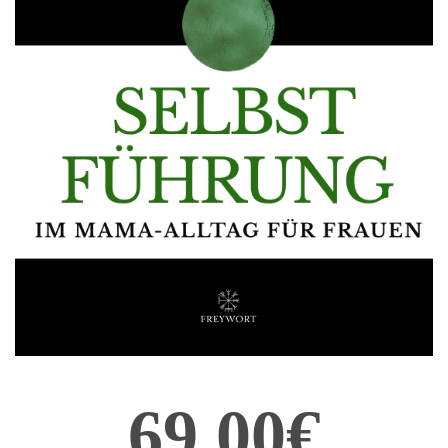
69,00€