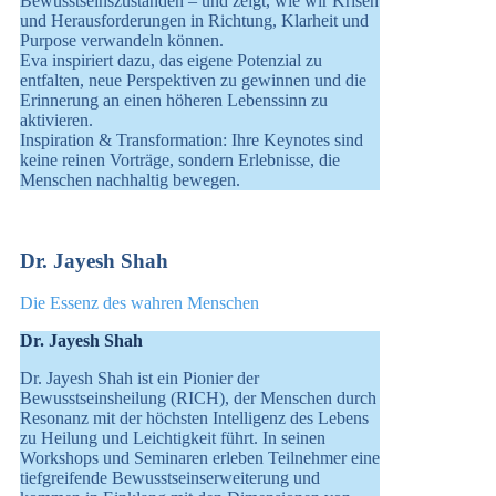
Bewusstseinszuständen – und zeigt, wie wir Krisen
und Herausforderungen in Richtung, Klarheit und
Purpose verwandeln können.
Eva inspiriert dazu, das eigene Potenzial zu
entfalten, neue Perspektiven zu gewinnen und die
Erinnerung an einen höheren Lebenssinn zu
aktivieren.
Inspiration & Transformation: Ihre Keynotes sind
keine reinen Vorträge, sondern Erlebnisse, die
Menschen nachhaltig bewegen.
Dr. Jayesh Shah
Die Essenz des wahren Menschen
Dr. Jayesh Shah
Dr. Jayesh Shah ist ein Pionier der
Bewusstseinsheilung (RICH), der Menschen durch
Resonanz mit der höchsten Intelligenz des Lebens
zu Heilung und Leichtigkeit führt. In seinen
Workshops und Seminaren erleben Teilnehmer eine
tiefgreifende Bewusstseinserweiterung und