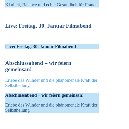
Klarheit, Balance und echte Gesundheit für Frauen
Live: Freitag, 30. Januar Filmabend
Live: Freitag, 30. Januar Filmabend
Abschlussabend – wir feiern
gemeinsan!
Erlebe das Wunder und die phänomenale Kraft der
Selbstheilung
Abschlussabend – wir feiern gemeinsan!
Erlebe das Wunder und die phänomenale Kraft der
Selbstheilung