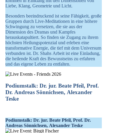
kommen in Einklang mit den Dimensionen von
Liebe, Klang, Geometrie und Licht.
Besonders beeindruckend ist seine Fähigkeit, große
Gruppen durch Live-Meditationen in eine höhere
Schwingung zu versetzen, die sie aus der
Dimension des Dramas und Kampfes
herauskatapultiert. So finden sie Zugang zu ihrem
höchsten Heilungspotenzial und erleben eine
transformative Energie, die tief mit dem Universum
verbunden ist. Dr. Shahs Arbeit ist eine Einladung,
die heilende Kraft des Bewusstseins zu erfahren
und das eigene Leben zu entfalten.
Podiumstalk: Dr. jur. Beate Pfeil, Prof.
Dr. Andreas Sönnichsen, Alexander
Teske
Podiumstalk: Dr. jur. Beate Pfeil, Prof. Dr.
Andreas Sönnichsen, Alexander Teske