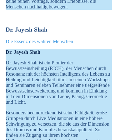
keine reinen Vorträge, sondern Erlebnisse, die
Menschen nachhaltig bewegen.
Dr. Jayesh Shah
Die Essenz des wahren Menschen
Dr. Jayesh Shah
Dr. Jayesh Shah ist ein Pionier der
Bewusstseinsheilung (RICH), der Menschen durch
Resonanz mit der höchsten Intelligenz des Lebens zu
Heilung und Leichtigkeit führt. In seinen Workshops
und Seminaren erleben Teilnehmer eine tiefgreifende
Bewusstseinserweiterung und kommen in Einklang
mit den Dimensionen von Liebe, Klang, Geometrie
und Licht.
Besonders beeindruckend ist seine Fähigkeit, große
Gruppen durch Live-Meditationen in eine höhere
Schwingung zu versetzen, die sie aus der Dimension
des Dramas und Kampfes herauskatapultiert. So
finden sie Zugang zu ihrem höchsten