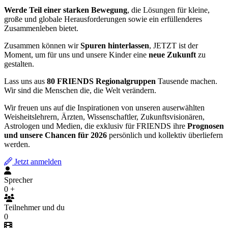
Werde Teil einer starken Bewegung
, die Lösungen für kleine,
große und globale Herausforderungen sowie ein erfüllenderes
Zusammenleben bietet.
Zusammen können wir
Spuren hinterlassen
, JETZT ist der
Moment, um für uns und unsere Kinder eine
neue Zukunft
zu
gestalten.
Lass uns aus
80 FRIENDS Regionalgruppen
Tausende machen.
Wir sind die Menschen die, die Welt verändern.
Wir freuen uns auf die Inspirationen von unseren auserwählten
Weisheitslehrern, Ärzten, Wissenschaftler, Zukunftsvisionären,
Astrologen und Medien, die exklusiv für FRIENDS ihre
Prognosen
und unsere Chancen für 2026
persönlich und kollektiv überliefern
werden.
Jetzt anmelden
Sprecher
0
+
Teilnehmer und du
0