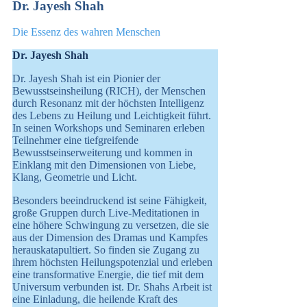
Dr. Jayesh Shah
Die Essenz des wahren Menschen
Dr. Jayesh Shah
Dr. Jayesh Shah ist ein Pionier der
Bewusstseinsheilung (RICH), der Menschen
durch Resonanz mit der höchsten Intelligenz
des Lebens zu Heilung und Leichtigkeit führt.
In seinen Workshops und Seminaren erleben
Teilnehmer eine tiefgreifende
Bewusstseinserweiterung und kommen in
Einklang mit den Dimensionen von Liebe,
Klang, Geometrie und Licht.
Besonders beeindruckend ist seine Fähigkeit,
große Gruppen durch Live-Meditationen in
eine höhere Schwingung zu versetzen, die sie
aus der Dimension des Dramas und Kampfes
herauskatapultiert. So finden sie Zugang zu
ihrem höchsten Heilungspotenzial und erleben
eine transformative Energie, die tief mit dem
Universum verbunden ist. Dr. Shahs Arbeit ist
eine Einladung, die heilende Kraft des